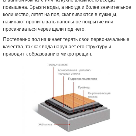
повышена. Брызги воды, а иногда и более значительное
количество, летят на пол, скапливаются в лужицы,
начинают пропитывать напольное покрытие или
просачиваться через щели под него.
Постепенно пол начинает терять свои первоначальные
качества, так как вода нарушает его структуру и
приводит к образованию микротрещин.