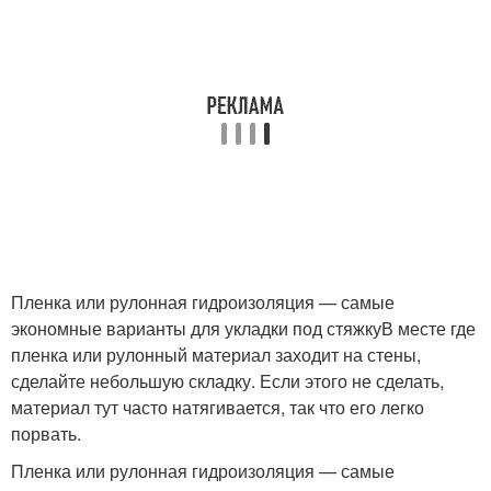
Пленка или рулонная гидроизоляция — самые
экономные варианты для укладки под стяжкуВ месте где
пленка или рулонный материал заходит на стены,
сделайте небольшую складку. Если этого не сделать,
материал тут часто натягивается, так что его легко
порвать.
Пленка или рулонная гидроизоляция — самые