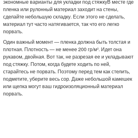
экономные варианты для укладки под стяжкуВ месте где
пленка или рулонный материал заходит на стены,
сделайте небольшую складку. Если этого не сделать,
материал тут часто натягивается, так что его легко
порвать.
Один важный момент — пленка должна быть толстая и
плотная. Плотность — не менее 200 гр/м². Идет она
рукавом, двойная. Вот так, не разрезая ее и укладывают
под стяжку. Потом, когда будете ходить по ней,
старайтесь не порвать. Поэтому перед тем как стелить,
подметите, уберите весь сор. Даже небольшой камешек
или щепка могут ваш гидроизоляционный материал
порвать.