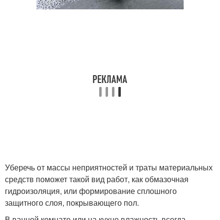
Уберечь от массы неприятностей и траты материальных
средств поможет такой вид работ, как обмазочная
гидроизоляция, или формирование сплошного
защитного слоя, покрывающего пол.
В ванной комнате или на кухне влажность всегда