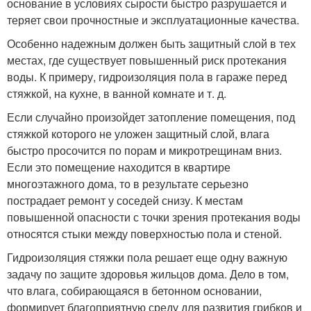
основание в условиях сырости быстро разрушается и
теряет свои прочностные и эксплуатационные качества.
Особенно надежным должен быть защитный слой в тех
местах, где существует повышенный риск протекания
воды. К примеру, гидроизоляция пола в гараже перед
стяжкой, на кухне, в ванной комнате и т. д.
Если случайно произойдет затопление помещения, под
стяжкой которого не уложен защитный слой, влага
быстро просочится по порам и микротрещинам вниз.
Если это помещение находится в квартире
многоэтажного дома, то в результате серьезно
пострадает ремонт у соседей снизу. К местам
повышенной опасности с точки зрения протекания воды
относятся стыки между поверхностью пола и стеной.
Гидроизоляция стяжки пола решает еще одну важную
задачу по защите здоровья жильцов дома. Дело в том,
что влага, собирающаяся в бетонном основании,
формирует благоприятную среду для развития грибков и