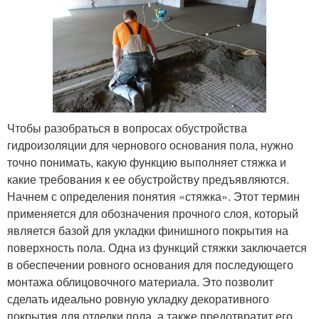
Чтобы разобраться в вопросах обустройства
гидроизоляции для чернового основания пола, нужно
точно понимать, какую функцию выполняет стяжка и
какие требования к ее обустройству предъявляются.
Начнем с определения понятия «стяжка». Этот термин
применяется для обозначения прочного слоя, который
является базой для укладки финишного покрытия на
поверхность пола. Одна из функций стяжки заключается
в обеспечении ровного основания для последующего
монтажа облицовочного материала. Это позволит
сделать идеально ровную укладку декоративного
покрытия для отделки пола, а также предотвратит его