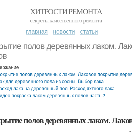
ХИТРОСТИ РЕМОНТА
секреты качественного ремонта
главная
новости
статьи
рытие полов деревянных лаком. Ла
ов
ержание
окрытие полов деревянных лаком. Лаковое покрытие дере
ак для деревянного пола из сосны. Выбор лака
асход лака на деревянный пол. Расход яхтного лака
идео покраска лаком деревянных полов часть 2
рытие полов деревянных лаком. Лаков