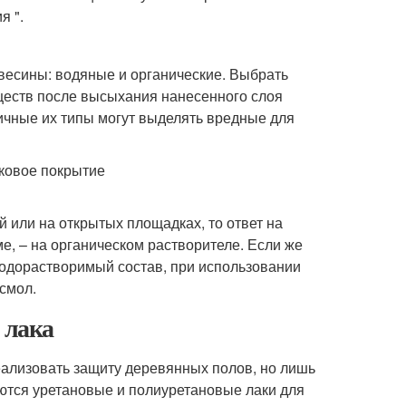
я ".
евесины: водяные и органические. Выбрать
еществ после высыхания нанесенного слоя
личные их типы могут выделять вредные для
й или на открытых площадках, то ответ на
ме, – на органическом растворителе. Если же
 водорастворимый состав, при использовании
 смол.
 лака
еализовать защиту деревянных полов, но лишь
ются уретановые и полиуретановые лаки для