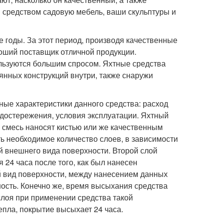
 средством садовую мебель, ваши скульптуры и
 годы. За этот период, производя качественные
оший поставщик отличной продукции.
льзуются большим спросом. Яхтные средства
нных конструкций внутри, также снаружи
нные характеристики данного средства: расход
редостережения, условия эксплуатации. Яхтный
 смесь наносят кистью или же качественным
ь необходимое количество слоев, в зависимости
й внешнего вида поверхности. Второй слой
24 часа после того, как был нанесен
й вид поверхности, между нанесением данных
ость. Конечно же, время высыхания средства
слоя при применении средства такой
епла, покрытие высыхает 24 часа.