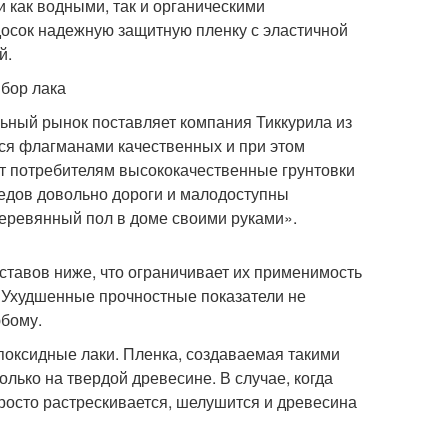
и как водными, так и органическими
осок надежную защитную пленку с эластичной
й.
льный рынок поставляет компания Тиккурила из
ся флагманами качественных и при этом
т потребителям высококачественные грунтовки
ведов довольно дороги и малодоступны
деревянный пол в доме своими руками».
оставов ниже, что ограничивает их применимость
. Ухудшенные прочностные показатели не
юбому.
поксидные лаки. Пленка, создаваемая такими
олько на твердой древесине. В случае, когда
росто растрескивается, шелушится и древесина