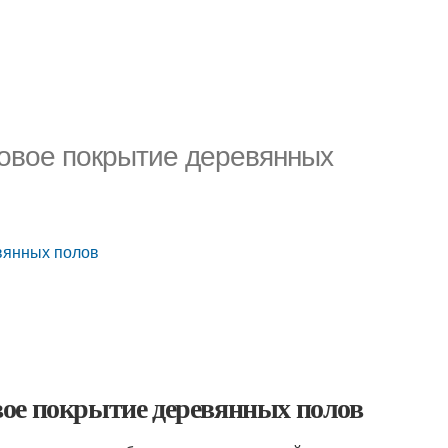
ковое покрытие деревянных
вянных полов
ое покрытие деревянных полов