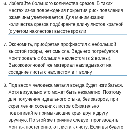
Избегайте большого количества срезов. В таких
местах из-за повреждения покрытия риск появления
ржавчины увеличивается. Для минимизации
количества срезов подбирайте длину листов кратной
(с учетом нахлестов) высоте кровли
Экономить, приобретая профнастил с небольшой
высотой гофры, нет смысла. Ведь его потребуется
монтировать с большим нахлестом (в 2 волны).
Высоковолновой же материал накладывают на
соседние листы с нахлестом в 1 волну
Под весом человека металл всегда будет изгибаться.
Хотя визуально это может быть незаметно. Поэтому
для получения идеального стыка, без зазоров, при
скреплении соседних листов обязательно
подтягивайте примыкающие края друг к другу
вручную. По этой же причине следует производить
монтаж постепенно, от листа к листу. Если вы будете