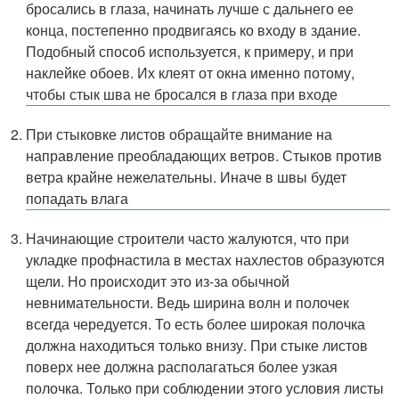
бросались в глаза, начинать лучше с дальнего ее
конца, постепенно продвигаясь ко входу в здание.
Подобный способ используется, к примеру, и при
наклейке обоев. Их клеят от окна именно потому,
чтобы стык шва не бросался в глаза при входе
При стыковке листов обращайте внимание на
направление преобладающих ветров. Стыков против
ветра крайне нежелательны. Иначе в швы будет
попадать влага
Начинающие строители часто жалуются, что при
укладке профнастила в местах нахлестов образуются
щели. Но происходит это из-за обычной
невнимательности. Ведь ширина волн и полочек
всегда чередуется. То есть более широкая полочка
должна находиться только внизу. При стыке листов
поверх нее должна располагаться более узкая
полочка. Только при соблюдении этого условия листы