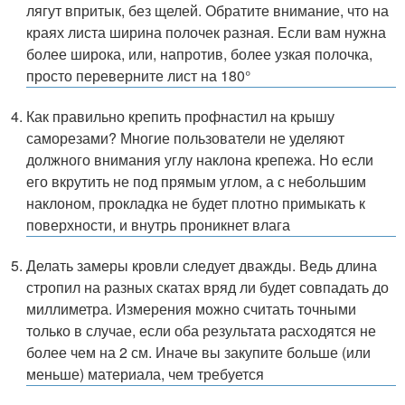
лягут впритык, без щелей. Обратите внимание, что на
краях листа ширина полочек разная. Если вам нужна
более широка, или, напротив, более узкая полочка,
просто переверните лист на 180°
Как правильно крепить профнастил на крышу
саморезами? Многие пользователи не уделяют
должного внимания углу наклона крепежа. Но если
его вкрутить не под прямым углом, а с небольшим
наклоном, прокладка не будет плотно примыкать к
поверхности, и внутрь проникнет влага
Делать замеры кровли следует дважды. Ведь длина
стропил на разных скатах вряд ли будет совпадать до
миллиметра. Измерения можно считать точными
только в случае, если оба результата расходятся не
более чем на 2 см. Иначе вы закупите больше (или
меньше) материала, чем требуется