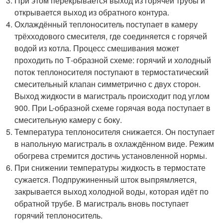
При этом перекрывается выход из горячей трубы и
открывается выход из обратного контура.
Охлаждённый теплоноситель поступает в камеру
трёхходового смесителя, где соединяется с горячей
водой из котла. Процесс смешивания может
проходить по Т-образной схеме: горячий и холодный
поток теплоносителя поступают в термостатический
смесительный клапан симметрично с двух сторон.
Выход жидкости в магистраль происходит под углом
900. При L-образной схеме горячая вода поступает в
смесительную камеру с боку.
Температура теплоносителя снижается. Он поступает
в напольную магистраль в охлаждённом виде. Режим
обогрева стремится достичь установленной нормы.
При снижении температуры жидкость в термостате
сужается. Подпружиненный шток выпрямляется,
закрывается выход холодной воды, которая идёт по
обратной трубе. В магистраль вновь поступает
горячий теплоноситель.