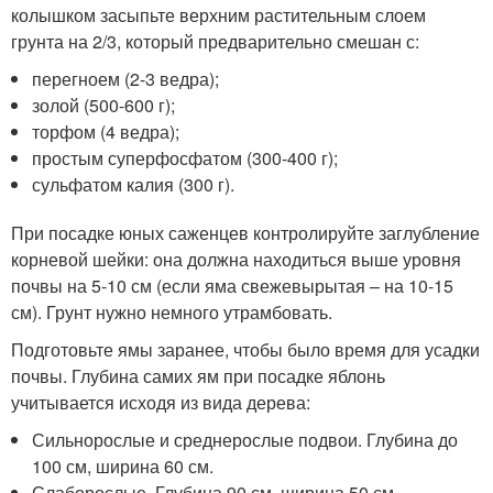
колышком засыпьте верхним растительным слоем
грунта на 2/3, который предварительно смешан с:
перегноем (2-3 ведра);
золой (500-600 г);
торфом (4 ведра);
простым суперфосфатом (300-400 г);
сульфатом калия (300 г).
При посадке юных саженцев контролируйте заглубление
корневой шейки: она должна находиться выше уровня
почвы на 5-10 см (если яма свежевырытая – на 10-15
см). Грунт нужно немного утрамбовать.
Подготовьте ямы заранее, чтобы было время для усадки
почвы. Глубина самих ям при посадке яблонь
учитывается исходя из вида дерева:
Сильнорослые и среднерослые подвои. Глубина до
100 см, ширина 60 см.
Слаборослые. Глубина 90 см, ширина 50 см.