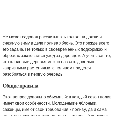
Не может садовод рассчитывать только на дожди и
снежную зиму в деле полива яблонь. Это прежде всего
его задача. Не только в своевременных подкормках и
обрезках заключается уход за деревцем. А учитывая то,
что плодовые деревья можно назвать довольно
капризными растениями, с поливом придется
разобраться в первую очередь.
Общие правила
Этот вопрос довольно объемный: в каждый сезон полив
имеет свои особенности. Молоденькие яблоньки,
саженцы, имеют свои требования к поливу, да и сама
вода, ее качество и температура – это целый перечень