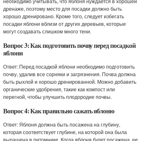
необходимо учитывать, что яблоня нуждается в хорошей
дренаже, поэтому место для посадки должно быть
хорошо дренировано. Кроме того, следует избегать
посадки яблони вблизи от других деревьев, которые
могут создавать слишком много тени.
Вопрос 3: Как подготовить почву перед посадкой
яблони
Ответ: Перед посадкой яблони необходимо подготовить
почву, удалив все сорняки и загрязнения. Почва должна
быть рыхлой и хорошо дренированной. Можно добавить
органические удобрения, такие как компост или
перегной, чтобы улучшить плодородие почвы.
Вопрос 4: Как правильно сажать яблоню
Ответ: Яблоня должна быть посажена на глубину,
которая соответствует глубине, на которой она была
выращена в питомнике. Когда яблоня будет посажена, ее