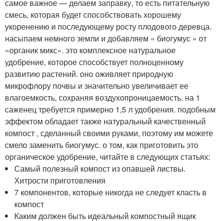
самое важное — делаем заправку, то есть питательную
смесь, которая будет способствовать хорошему
укоренению и последующему росту плодового деревца.
насыпаем немного земли и добавляем « биогумус » от
«органик микс». это комплексное натуральное
удобрение, которое способствует полноценному
развитию растений. оно оживляет природную
микрофлору почвы и значительно увеличивает ее
влагоемкость, сохраняя воздухопроницаемость. на 1
саженец требуется примерно 1,5 л удобрения. подобным
эффектом обладает также натуральный качественный
компост , сделанный своими руками, поэтому им можете
смело заменить биогумус. о том, как приготовить это
органическое удобрение, читайте в следующих статьях:
Самый полезный компост из опавшей листвы.
Хитрости приготовления
7 компонентов, которые никогда не следует класть в
компост
Каким должен быть идеальный компостный ящик