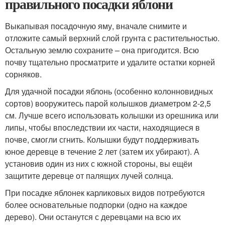
правильного посадки яблони
Выкапывая посадочную яму, вначале снимите и
отложите самый верхний слой грунта с растительностью.
Остальную землю сохраните – она пригодится. Всю
почву тщательно просматрите и удалите остатки корней
сорняков.
Для удачной посадки яблонь (особенно колонновидных
сортов) вооружитесь парой колышков диаметром 2-2,5
см. Лучше всего использовать колышки из орешника или
липы, чтобы впоследствии их части, находящиеся в
почве, смогли сгнить. Колышки будут поддерживать
юное деревце в течение 2 лет (затем их убирают). А
установив один из них с южной стороны, вы ещёи
защитите деревце от палящих лучей солнца.
При посадке яблонек карликовых видов потребуются
более основательные подпорки (одно на каждое
дерево). Они останутся с деревцами на всю их