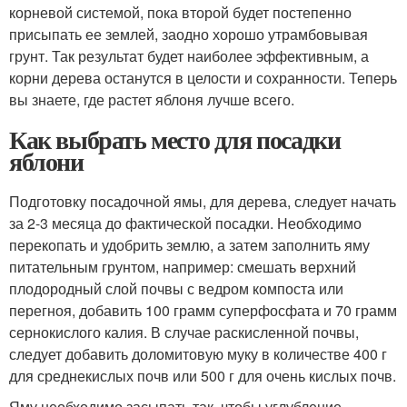
корневой системой, пока второй будет постепенно
присыпать ее землей, заодно хорошо утрамбовывая
грунт. Так результат будет наиболее эффективным, а
корни дерева останутся в целости и сохранности. Теперь
вы знаете, где растет яблоня лучше всего.
Как выбрать место для посадки
яблони
Подготовку посадочной ямы, для дерева, следует начать
за 2-3 месяца до фактической посадки. Необходимо
перекопать и удобрить землю, а затем заполнить яму
питательным грунтом, например: смешать верхний
плодородный слой почвы с ведром компоста или
перегноя, добавить 100 грамм суперфосфата и 70 грамм
сернокислого калия. В случае раскисленной почвы,
следует добавить доломитовую муку в количестве 400 г
для среднекислых почв или 500 г для очень кислых почв.
Яму необходимо засыпать так, чтобы углубление