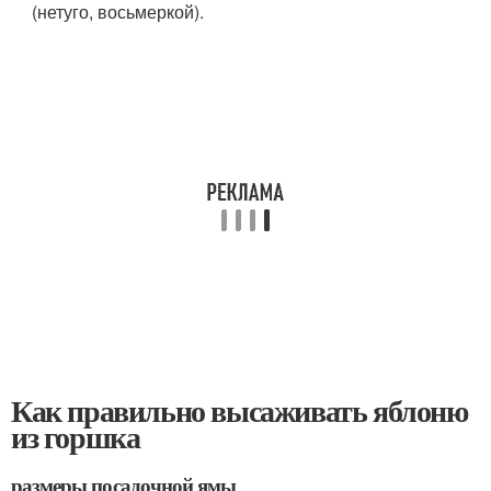
(нетуго, восьмеркой).
Как правильно высаживать яблоню
из горшка
размеры посадочной ямы