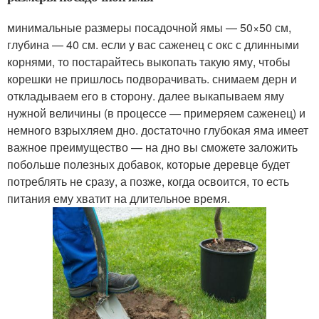
минимальные размеры посадочной ямы — 50×50 см,
глубина — 40 см. если у вас саженец с окс с длинными
корнями, то постарайтесь выкопать такую яму, чтобы
корешки не пришлось подворачивать. снимаем дерн и
откладываем его в сторону. далее выкапываем яму
нужной величины (в процессе — примеряем саженец) и
немного взрыхляем дно. достаточно глубокая яма имеет
важное преимущество — на дно вы сможете заложить
побольше полезных добавок, которые деревце будет
потреблять не сразу, а позже, когда освоится, то есть
питания ему хватит на длительное время.