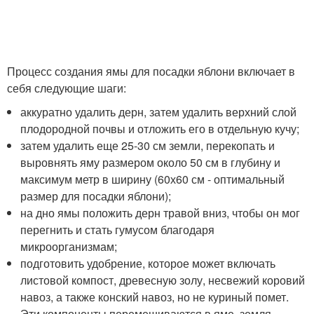
Процесс создания ямы для посадки яблони включает в
себя следующие шаги:
аккуратно удалить дерн, затем удалить верхний слой
плодородной почвы и отложить его в отдельную кучу;
затем удалить еще 25-30 см земли, перекопать и
выровнять яму размером около 50 см в глубину и
максимум метр в ширину (60х60 см - оптимальный
размер для посадки яблони);
на дно ямы положить дерн травой вниз, чтобы он мог
перегнить и стать гумусом благодаря
микроорганизмам;
подготовить удобрение, которое может включать
листовой компост, древесную золу, несвежий коровий
навоз, а также конский навоз, но не куриный помет.
Эти компоненты перемешиваются в яме, земля