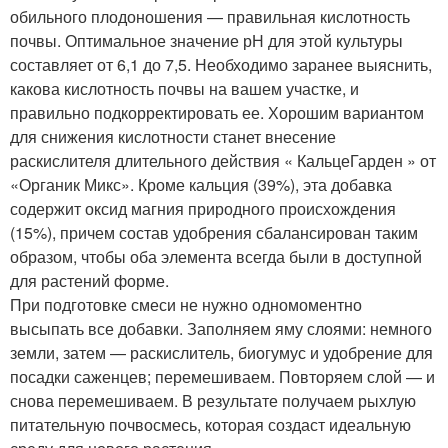
обильного плодоношения — правильная кислотность
почвы. Оптимальное значение рН для этой культуры
составляет от 6,1 до 7,5. Необходимо заранее выяснить,
какова кислотность почвы на вашем участке, и
правильно подкорректировать ее. Хорошим вариантом
для снижения кислотности станет внесение
раскислителя длительного действия « КальцеГарден » от
«Органик Микс». Кроме кальция (39%), эта добавка
содержит оксид магния природного происхождения
(15%), причем состав удобрения сбалансирован таким
образом, чтобы оба элемента всегда были в доступной
для растений форме.
При подготовке смеси не нужно одномоментно
высыпать все добавки. Заполняем яму слоями: немного
земли, затем — раскислитель, биогумус и удобрение для
посадки саженцев; перемешиваем. Повторяем слой — и
снова перемешиваем. В результате получаем рыхлую
питательную почвосмесь, которая создаст идеальную