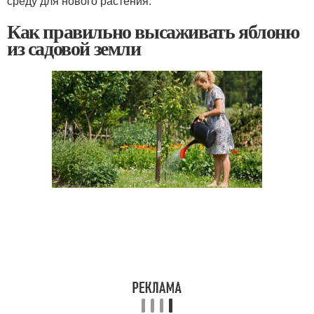
среду для нового растения.
Как правильно высаживать яблоню
из садовой земли