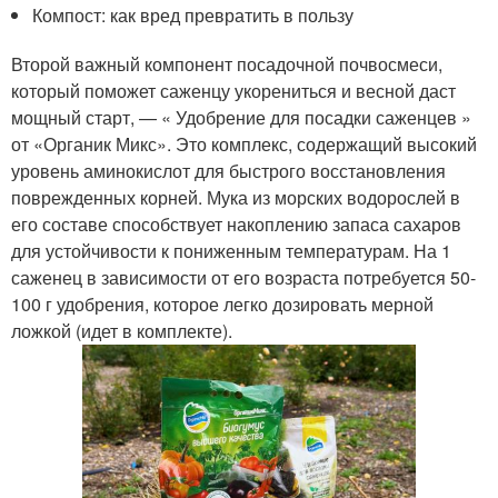
Компост: как вред превратить в пользу
Второй важный компонент посадочной почвосмеси,
который поможет саженцу укорениться и весной даст
мощный старт, — « Удобрение для посадки саженцев »
от «Органик Микс». Это комплекс, содержащий высокий
уровень аминокислот для быстрого восстановления
поврежденных корней. Мука из морских водорослей в
его составе способствует накоплению запаса сахаров
для устойчивости к пониженным температурам. На 1
саженец в зависимости от его возраста потребуется 50-
100 г удобрения, которое легко дозировать мерной
ложкой (идет в комплекте).