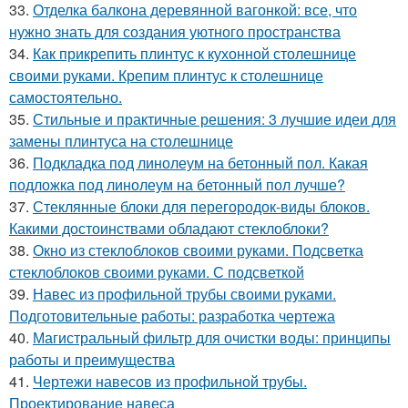
33.
Отделка балкона деревянной вагонкой: все, что
нужно знать для создания уютного пространства
34.
Как прикрепить плинтус к кухонной столешнице
своими руками. Крепим плинтус к столешнице
самостоятельно.
35.
Стильные и практичные решения: 3 лучшие идеи для
замены плинтуса на столешнице
36.
Подкладка под линолеум на бетонный пол. Какая
подложка под линолеум на бетонный пол лучше?
37.
Стеклянные блоки для перегородок-виды блоков.
Какими достоинствами обладают стеклоблоки?
38.
Окно из стеклоблоков своими руками. Подсветка
стеклоблоков своими руками. С подсветкой
39.
Навес из профильной трубы своими руками.
Подготовительные работы: разработка чертежа
40.
Магистральный фильтр для очистки воды: принципы
работы и преимущества
41.
Чертежи навесов из профильной трубы.
Проектирование навеса