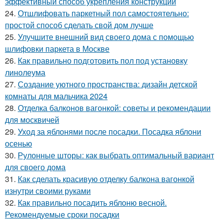
эффективный способ укрепления конструкций
24.
Отшлифовать паркетный пол самостоятельно:
простой способ сделать свой дом лучше
25.
Улучшите внешний вид своего дома с помощью
шлифовки паркета в Москве
26.
Как правильно подготовить пол под установку
линолеума
27.
Создание уютного пространства: дизайн детской
комнаты для мальчика 2024
28.
Отделка балконов вагонкой: советы и рекомендации
для москвичей
29.
Уход за яблонями после посадки. Посадка яблони
осенью
30.
Рулонные шторы: как выбрать оптимальный вариант
для своего дома
31.
Как сделать красивую отделку балкона вагонкой
изнутри своими руками
32.
Как правильно посадить яблоню весной.
Рекомендуемые сроки посадки