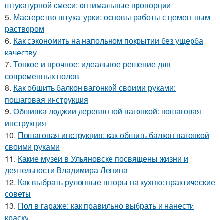
штукатурной смеси: оптимальные пропорции
5.
Мастерство штукатурки: основы работы с цементным
раствором
6.
Как сэкономить на напольном покрытии без ущерба
качеству
7.
Тонкое и прочное: идеальное решение для
современных полов
8.
Как обшить балкон вагонкой своими руками:
пошаговая инструкция
9.
Обшивка лоджии деревянной вагонкой: пошаговая
инструкция
10.
Пошаговая инструкция: как обшить балкон вагонкой
своими руками
11.
Какие музеи в Ульяновске посвящены жизни и
деятельности Владимира Ленина
12.
Как выбрать рулонные шторы на кухню: практические
советы
13.
Пол в гараже: как правильно выбрать и нанести
краску