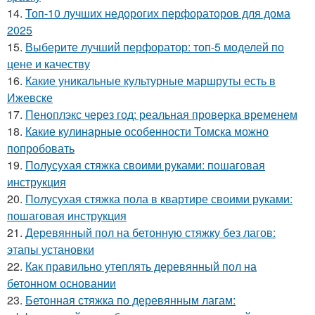
14.
Топ-10 лучших недорогих перфораторов для дома
2025
15.
Выберите лучший перфоратор: топ-5 моделей по
цене и качеству
16.
Какие уникальные культурные маршруты есть в
Ижевске
17.
Пеноплэкс через год: реальная проверка временем
18.
Какие кулинарные особенности Томска можно
попробовать
19.
Полусухая стяжка своими руками: пошаговая
инструкция
20.
Полусухая стяжка пола в квартире своими руками:
пошаговая инструкция
21.
Деревянный пол на бетонную стяжку без лагов:
этапы установки
22.
Как правильно утеплять деревянный пол на
бетонном основании
23.
Бетонная стяжка по деревянным лагам: