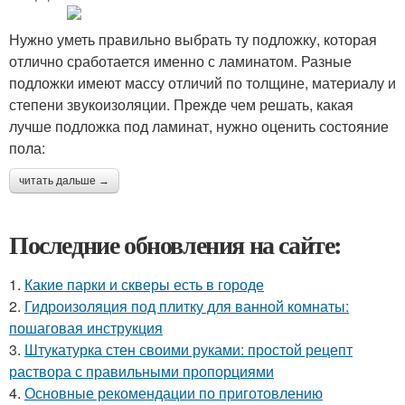
Нужно уметь правильно выбрать ту подложку, которая
отлично сработается именно с ламинатом. Разные
подложки имеют массу отличий по толщине, материалу и
степени звукоизоляции. Прежде чем решать, какая
лучше подложка под ламинат, нужно оценить состояние
пола:
читать дальше →
Последние обновления на сайте:
1.
Какие парки и скверы есть в городе
2.
Гидроизоляция под плитку для ванной комнаты:
пошаговая инструкция
3.
Штукатурка стен своими руками: простой рецепт
раствора с правильными пропорциями
4.
Основные рекомендации по приготовлению