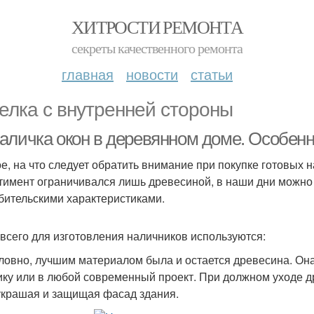
ХИТРОСТИ РЕМОНТА
секреты качественного ремонта
главная
новости
статьи
елка с внутренней стороны
аличка окон в деревянном доме. Особен
е, на что следует обратить внимание при покупке готовых н
тимент ограничивался лишь древесиной, в наши дни можно 
бительскими характеристиками.
всего для изготовления наличников используются:
ловно, лучшим материалом была и остается древесина. Она
ику или в любой современный проект. При должном уходе д
 украшая и защищая фасад здания.