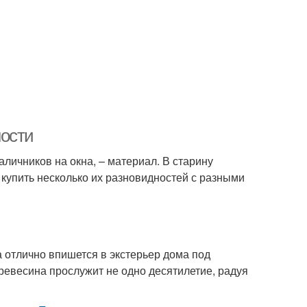
ности
аличников на окна, – материал. В старину
купить несколько их разновидностей с разными
 отлично впишется в экстерьер дома под
ревесина прослужит не одно десятилетие, радуя