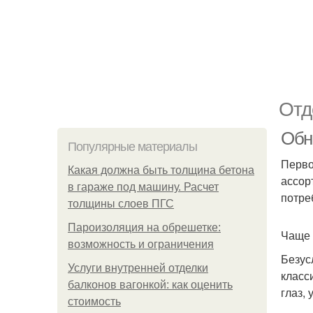
Отд
Обн
Популярные материалы
Перво
Какая должна быть толщина бетона
ассор
в гараже под машину. Расчет
потре
толщины слоев ПГС
Пароизоляция на обрешетке:
Чаще 
возможность и ограничения
Безус
Услуги внутренней отделки
класс
балконов вагонкой: как оценить
глаз,
стоимость