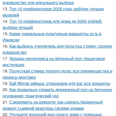
руководство для идеального выбора
13.
Топ-10 перфораторов 2025 года: рейтинг лучших
моделей
14.
Топ-10 перфораторов для дома до 5000 рублей:
выбери лучший
15.
Какие уникальные культурные маршруты есть в
Ижевске
16.
Как выбрать утеплитель для пола под стяжку: полное
руководство
17.
Укладка пеноплекса на бетонный пол: пошаговая
инструкция
18.
Полусухая стяжка теплого пола: все преимущества и
нюансы монтажа
19.
Кай Метов афиша: открываем для вас все концерты
20.
Как правильно уложить деревянный пол на бетонное
основание: практический гид
21.
Сэкономить на ремонте: как сделать бюджетный
ремонт съемной квартиры своими руками
22.
Улучшите внешний вид своего дома с помощью