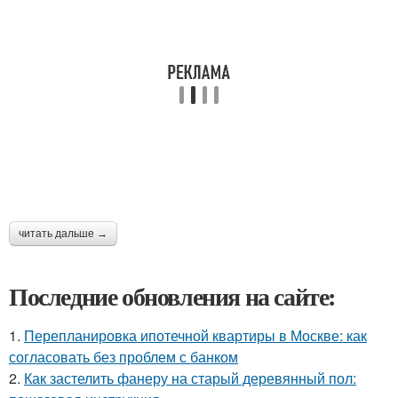
читать дальше →
Последние обновления на сайте:
1.
Перепланировка ипотечной квартиры в Москве: как
согласовать без проблем с банком
2.
Как застелить фанеру на старый деревянный пол: