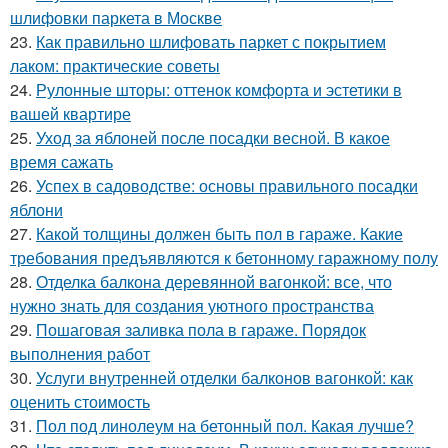
шлифовки паркета в Москве
23.
Как правильно шлифовать паркет с покрытием
лаком: практические советы
24.
Рулонные шторы: оттенок комфорта и эстетики в
вашей квартире
25.
Уход за яблоней после посадки весной. В какое
время сажать
26.
Успех в садоводстве: основы правильного посадки
яблони
27.
Какой толщины должен быть пол в гараже. Какие
требования предъявляются к бетонному гаражному полу
28.
Отделка балкона деревянной вагонкой: все, что
нужно знать для создания уютного пространства
29.
Пошаговая заливка пола в гараже. Порядок
выполнения работ
30.
Услуги внутренней отделки балконов вагонкой: как
оценить стоимость
31.
Пол под линолеум на бетонный пол. Какая лучше?