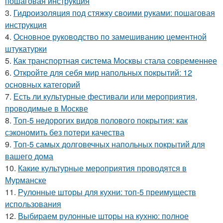
пошаговая инструкция
3.
Гидроизоляция под стяжку своими руками: пошаговая
инструкция
4.
Основное руководство по замешиванию цементной
штукатурки
5.
Как транспортная система Москвы стала современнее
6.
Откройте для себя мир напольных покрытий: 12
основных категорий
7.
Есть ли культурные фестивали или мероприятия,
проводимые в Москве
8.
Топ-5 недорогих видов полового покрытия: как
сэкономить без потери качества
9.
Топ-5 самых долговечных напольных покрытий для
вашего дома
10.
Какие культурные мероприятия проводятся в
Мурманске
11.
Рулонные шторы для кухни: топ-5 преимуществ
использования
12.
Выбираем рулонные шторы на кухню: полное