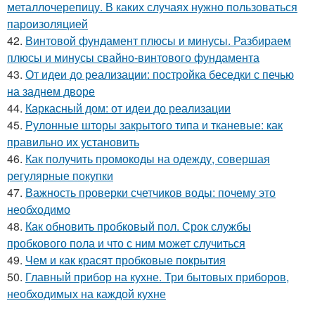
металлочерепицу. В каких случаях нужно пользоваться
пароизоляцией
42.
Винтовой фундамент плюсы и минусы. Разбираем
плюсы и минусы свайно-винтового фундамента
43.
От идеи до реализации: постройка беседки с печью
на заднем дворе
44.
Каркасный дом: от идеи до реализации
45.
Рулонные шторы закрытого типа и тканевые: как
правильно их установить
46.
Как получить промокоды на одежду, совершая
регулярные покупки
47.
Важность проверки счетчиков воды: почему это
необходимо
48.
Как обновить пробковый пол. Срок службы
пробкового пола и что с ним может случиться
49.
Чем и как красят пробковые покрытия
50.
Главный прибор на кухне. Три бытовых приборов,
необходимых на каждой кухне