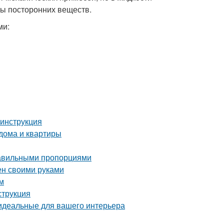
ры посторонних веществ.
ми:
 инструкция
 дома и квартиры
правильными пропорциями
ен своими руками
м
струкция
 идеальные для вашего интерьера