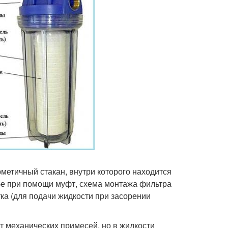
метичный стакан, внутри которого находится
бе при помощи муфт, схема монтажа фильтра
ка (для подачи жидкости при засорении
т механических примесей, но в жидкости