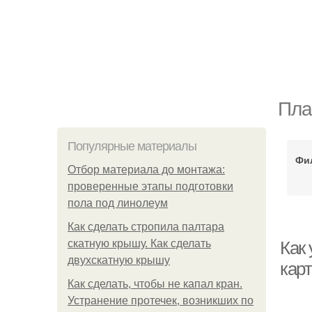
Пла
Популярные материалы
Фи
Отбор материала до монтажа:
проверенные этапы подготовки
пола под линолеум
Как сделать стропила палтара
скатную крышу. Как сделать
Как
двухскатную крышу
кар
Как сделать, чтобы не капал кран.
Устранение протечек, возникших по