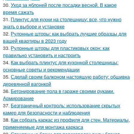
30.
Уход за яблоней после посадки весной. В какое
время сажать
31.
Плинтус для кухни на столешницу: все, что нужно
знать о выборе и установке
32.
Рулонные шторы: как выбрать лучшие образцы для
вашей квартиры в 2023 году
33.
Рулонные шторы для пластиковых окон: как
правильно установить и настроить
34.
Как выбрать плинтус для кухонной столешницы:
основные советы и рекомендации
35.
Сделай своим балконом настоящую работу: обшивка
деревянной вагонкой
36.
Бетонирование пола в гараже своими руками.
Армирование
37.
Безграничный контроль: использование скрытых
камер для безопасности и наблюдения
38.
Как собрать каркас из профиля для стен. Материалы,
применяемые для монтажа каркаса