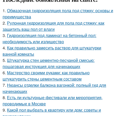
1.
Обмазочная гидроизоляция пола под стяжку: основы и
преимущества
2.
Рулонная гидроизоляция для пола под стяжку: как
защитить ваш пол от влаги
3.
Гидроизоляция под ламинат на бетонный пол:
необходимость или излишество
4.
Как правильно замесить раствор для штукатурки
ванной комнаты
5.
Штукатурка стен цементно-песчаной смесью:
пошаговая инструкция для начинающих
6.
Мастерство своими руками: как правильно
штукатурить стены цементным составом
7.
Нюансы отделки балкона вагонкой: полный гид для
начинающих
8.
Есть ли культурные фестивали или мероприятия,
проводимые в Москве
9.
Какой пол выбрать в квартиру или дом: советы и