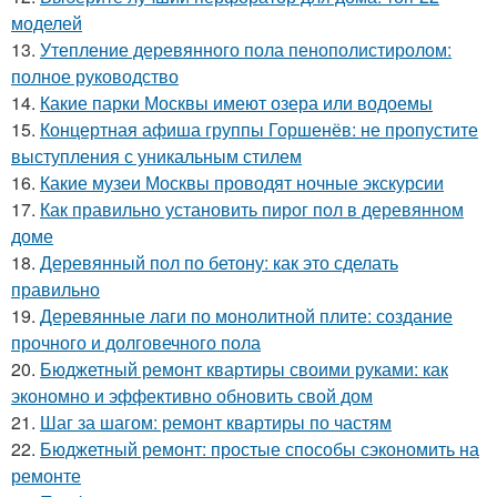
моделей
13.
Утепление деревянного пола пенополистиролом:
полное руководство
14.
Какие парки Москвы имеют озера или водоемы
15.
Концертная афиша группы Горшенёв: не пропустите
выступления с уникальным стилем
16.
Какие музеи Москвы проводят ночные экскурсии
17.
Как правильно установить пирог пол в деревянном
доме
18.
Деревянный пол по бетону: как это сделать
правильно
19.
Деревянные лаги по монолитной плите: создание
прочного и долговечного пола
20.
Бюджетный ремонт квартиры своими руками: как
экономно и эффективно обновить свой дом
21.
Шаг за шагом: ремонт квартиры по частям
22.
Бюджетный ремонт: простые способы сэкономить на
ремонте