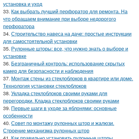
установка и уход
33.
Как выбрать лучший перфоратор для ремонта. На
что обращаем внимание при выборе недорогого
перфоратора
34.
Строительство навеса на даче: простые инструкции
для самостоятельной установки
35.
Рулонные шторы: все, что нужно знать о выборе и
установке
36.
Безграничный контроль: использование скрытых
камер для безопасности и наблюдения
37.
Монтаж стены из стеклоблоков в квартире или доме.
Технология установки стеклоблоков
38.
Укладка стеклоблоков своими руками для
перегородки. Кладка стеклоблоков своими руками
39.
Первые шаги в уходе за яблонями: основные
особенности
40.
Совет по монтажу рулонных штор и жалюзи.
Строение механизма рулонных штор
41.
Как правильно установить рулонные шторы.