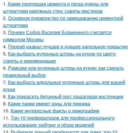
1.
Какие пропорции цемента и песка нужны для
штукатурки наружных стен: советы мастеров
2.
Основное руководство по замешиванию цементной
штукатурки
3.
Почему Собор Василия Блаженного считается
символом Москвы
4.
Прораб назвал лучшее и худшее напольное покрытие
5.
Как выбрать рулонные шторы на кухню по цвету:
советы и рекомендации
6.
Римские или рулонные шторы на кухню: как сделать
правильный выбор
7.
Как выбрать идеальные рулонные шторы для вашей
кухни
8.
Как покрасить бетонный пол: пошаговая инструкция
9.
Какие парки имеют зоны для пикника
10.
Какие интересные факты о демографии
11.
Топ-10 перфораторов для профессионального
использования: рейтинг и обзор моделей
12.
Выберите лучший перфоратор для дома: топ-22