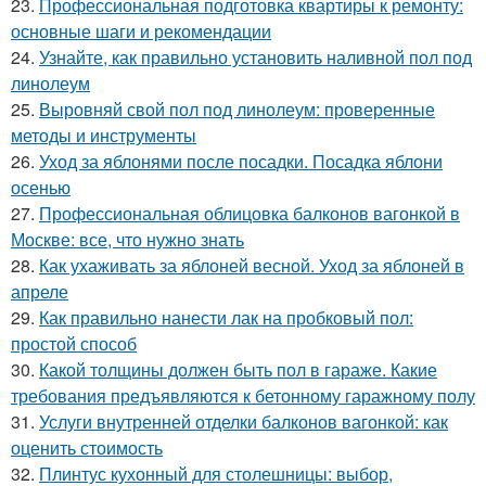
23.
Профессиональная подготовка квартиры к ремонту:
основные шаги и рекомендации
24.
Узнайте, как правильно установить наливной пол под
линолеум
25.
Выровняй свой пол под линолеум: проверенные
методы и инструменты
26.
Уход за яблонями после посадки. Посадка яблони
осенью
27.
Профессиональная облицовка балконов вагонкой в
Москве: все, что нужно знать
28.
Как ухаживать за яблоней весной. Уход за яблоней в
апреле
29.
Как правильно нанести лак на пробковый пол:
простой способ
30.
Какой толщины должен быть пол в гараже. Какие
требования предъявляются к бетонному гаражному полу
31.
Услуги внутренней отделки балконов вагонкой: как
оценить стоимость
32.
Плинтус кухонный для столешницы: выбор,