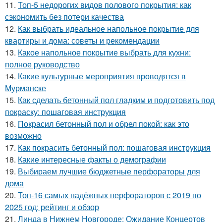
11.
Топ-5 недорогих видов полового покрытия: как
сэкономить без потери качества
12.
Как выбрать идеальное напольное покрытие для
квартиры и дома: советы и рекомендации
13.
Какое напольное покрытие выбрать для кухни:
полное руководство
14.
Какие культурные мероприятия проводятся в
Мурманске
15.
Как сделать бетонный пол гладким и подготовить под
покраску: пошаговая инструкция
16.
Покрасил бетонный пол и обрел покой: как это
возможно
17.
Как покрасить бетонный пол: пошаговая инструкция
18.
Какие интересные факты о демографии
19.
Выбираем лучшие бюджетные перфораторы для
дома
20.
Топ-16 самых надёжных перфораторов с 2019 по
2025 год: рейтинг и обзор
21.
Линда в Нижнем Новгороде: Ожидание Концертов