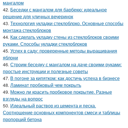
мангалом
42.
Беседки с мангалом для барбекю: идеальное
решение для уличных вечеринок
43.
Технология укладки стеклоблоко. Основные способы
монтажа стеклоблоков
44.
Как сделать укладку стены из стеклоблоков своими
руками. Способы укладки стеклоблоков
45.
Успех в саду: проверенные методы выращивания
яблони
46.
Строим беседку с мангалом на даче своими руками:
простые инструкции и полезные советы
47.
В погоне за кипятком: как достичь успеха в бизнесе
48.
Ламинат пробковый чем покрыть
49.
Можно ли красить пробковое покрытие. Разные
взгляды на вопрос
50.
Идеальный раствор из цемента и песка.
Соотношение основных компонентов смеси и таблицы
пропорций бетона