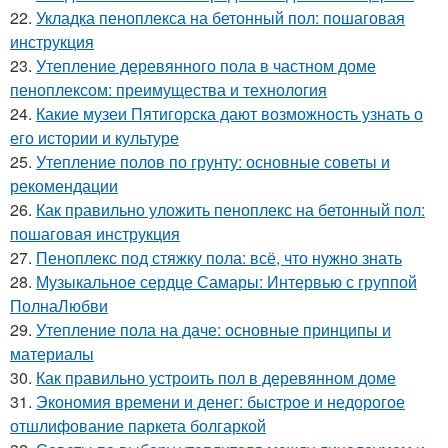
22.
Укладка пеноплекса на бетонный пол: пошаговая
инструкция
23.
Утепление деревянного пола в частном доме
пеноплексом: преимущества и технология
24.
Какие музеи Пятигорска дают возможность узнать о
его истории и культуре
25.
Утепление полов по грунту: основные советы и
рекомендации
26.
Как правильно уложить пеноплекс на бетонный пол:
пошаговая инструкция
27.
Пеноплекс под стяжку пола: всё, что нужно знать
28.
Музыкальное сердце Самары: Интервью с группой
ПолнаЛюбви
29.
Утепление пола на даче: основные принципы и
материалы
30.
Как правильно устроить пол в деревянном доме
31.
Экономия времени и денег: быстрое и недорогое
отшлифование паркета болгаркой