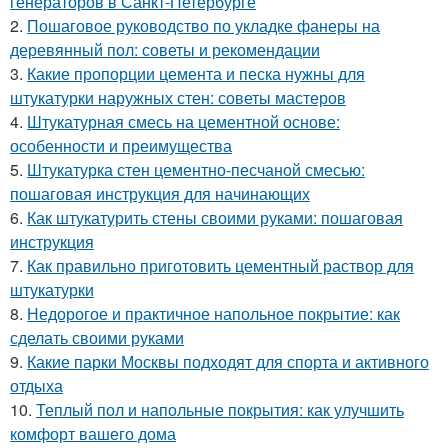
генераторов в Санкт-Петербурге
2.
Пошаговое руководство по укладке фанеры на
деревянный пол: советы и рекомендации
3.
Какие пропорции цемента и песка нужны для
штукатурки наружных стен: советы мастеров
4.
Штукатурная смесь на цементной основе:
особенности и преимущества
5.
Штукатурка стен цементно-песчаной смесью:
пошаговая инструкция для начинающих
6.
Как штукатурить стены своими руками: пошаговая
инструкция
7.
Как правильно приготовить цементный раствор для
штукатурки
8.
Недорогое и практичное напольное покрытие: как
сделать своими руками
9.
Какие парки Москвы подходят для спорта и активного
отдыха
10.
Теплый пол и напольные покрытия: как улучшить
комфорт вашего дома