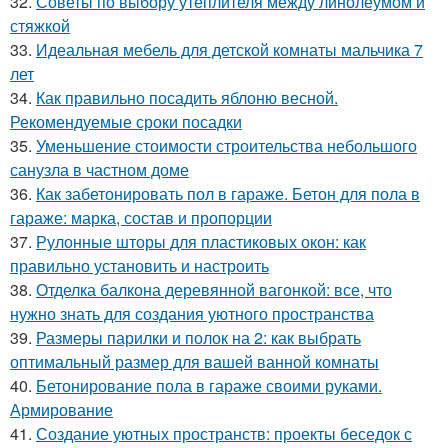
32.
Советы по выбору утеплителя между линолеумом и
стяжкой
33.
Идеальная мебель для детской комнаты мальчика 7
лет
34.
Как правильно посадить яблоню весной.
Рекомендуемые сроки посадки
35.
Уменьшение стоимости строительства небольшого
санузла в частном доме
36.
Как забетонировать пол в гараже. Бетон для пола в
гараже: марка, состав и пропорции
37.
Рулонные шторы для пластиковых окон: как
правильно установить и настроить
38.
Отделка балкона деревянной вагонкой: все, что
нужно знать для создания уютного пространства
39.
Размеры парилки и полок на 2: как выбрать
оптимальный размер для вашей ванной комнаты
40.
Бетонирование пола в гараже своими руками.
Армирование
41.
Создание уютных пространств: проекты беседок с