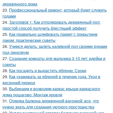
деревянного дома
23.
Профессиональный ремонт, который будет служить
годами
24.
Заголовок 1: Как отполировать деревянный пол:
простой способ получить блестящий эффект
25.
Как правильно шлифовать паркет с покрытием
лаком: практические советы
26.
Учимся делать: залить наливной пол своими руками
под линолеум
27.
Создание комнаты для мальчика 3-10 лет: идейки и
советы
28.
Как посадить и вырастить яблоню. Сроки
29.
Как ухаживать за яблоней в течение года. Уход в
весенний период
30.
Выбираем и возводим каркас крыши каркасного
дома пошагово. Монтаж кровли
31.
Отделка балкона деревянной вагонкой: все, что
нужно знать для создания уютного пространства
32.
Услуги внутренней отделки балконов вагонкой: как