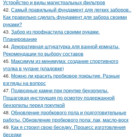
Устройство и виды магистральных фильтров
42.
Самый правильный фундамент для легких заборов..
Как правильно сделать фундамент для забора своими
руками?
43.
Забор из профнастила своими руками.
Планирование
44.
Декоративная штукатурка для ванной комнаты.
Рекомендации по выбору составов
45.
Максимум из минимума: создание спортивного
уголка в чулане (кладовке)
46.
Можно ли красить пробковое покрытие. Разные
взгляды на вопрос
47.
Подводные камни при покупке бензопилы.
Пошаговая инструкция по осмотру подержанной
бензопилы перед покупкой
48.
Обновление пробкового пола и подготовительные
работы. Обновление пробкового пола: лак, масло-воск
49.
Как я строил свою беседку. Процесс изготовления
беседки