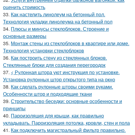
оценить стоимость
33.
Как настелить линолеум на бетонный пол.
Технология укладки линолеума на бетонный пол
34.
Плюсы и минусы стеклоблоков. Строение и
основные размеры
35.
Монтаж стены из стеклоблоков в квартире или доме.
Технология установки стеклоблоков
36.
Как построить стену из стеклянных блоков.
Стеклянные блоки для создания перегородок
37.
< Рулонная штора уют инструкция по установке.
Установка рулонных штор открытого типа на окно
38.
Как сделать рулонные шторы своими руками.
Особенности штор и подходящие ткани
39.
Строительство беседки: основные особенности и
принципы
40.
Пароизоляция для крыши, как правильно
укладывать. Пароизоляция потолка, кровли, стен и пола
41.
Как подключить магистральный фильтр правильно.