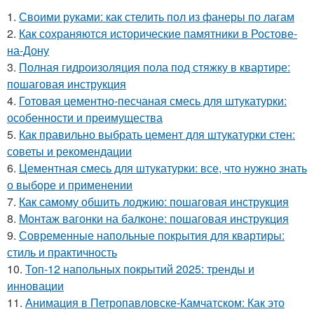
1.
Своими руками: как стелить пол из фанеры по лагам
2.
Как сохраняются исторические памятники в Ростове-
на-Дону
3.
Полная гидроизоляция пола под стяжку в квартире:
пошаговая инструкция
4.
Готовая цементно-песчаная смесь для штукатурки:
особенности и преимущества
5.
Как правильно выбрать цемент для штукатурки стен:
советы и рекомендации
6.
Цементная смесь для штукатурки: все, что нужно знать
о выборе и применении
7.
Как самому обшить лоджию: пошаговая инструкция
8.
Монтаж вагонки на балконе: пошаговая инструкция
9.
Современные напольные покрытия для квартиры:
стиль и практичность
10.
Топ-12 напольных покрытий 2025: тренды и
инновации
11.
Анимация в Петропавловске-Камчатском: Как это