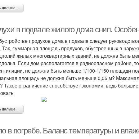
ь дальше →
духи в подвале жилого дома снип. Особен
бустройстве продухов дома в подвале следует руководств
 Так, суммарная площадь продухов, обустроенных в нару
дполий жилых многоквартирных зданий, не должна быть ме
дполья. Если дом располагается в радиоопасном районе, 
ентиляции, не должна быть меньше 1/100-1/150 площади под
альная площадь не должна быть меньше 0,05 м? Максимал
м? Такое ограничение способствует экономии, ведь больши
овать.
ь дальше →
ло в погребе. Баланс температуры и влаж