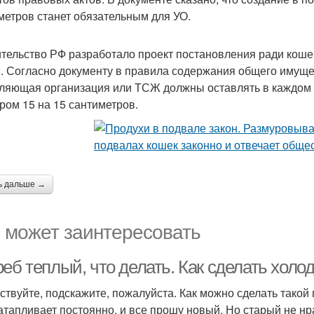
метров станет обязательным для УО.
тельство РФ разработало проект постановления ради коше
. Согласно документу в правила содержания общего имуще
ляющая организация или ТСЖ должны оставлять в каждом 
ром 15 на 15 сантиметров.
ь дальше →
 может заинтересовать
еб теплый, что делать. Как сделать холо
ствуйте, подскажите, пожалуйста. Как можно сделать такой
атапливает постоянно, и все прошу новый. Но старый не нра