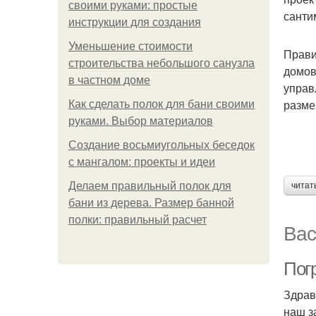
своими руками: простые
санти
инструкции для создания
Уменьшение стоимости
Прави
строительства небольшого санузла
домов
в частном доме
управ
разме
Как сделать полок для бани своими
руками. Выбор материалов
Создание восьмиугольных беседок
с мангалом: проекты и идеи
Делаем правильный полок для
читат
бани из дерева. Размер банной
полки: правильный расчет
Вас
Погр
Здрав
наш з