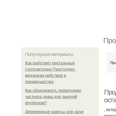
Про
Популярные материалы
Пр
Как работают ректальные
суппозитории Простатекс:
механизм действия и
преимущества
Как оборудовать территорию
Про
частного дома для занятий
ост
футболом?
, кот
Деревянные навесы для дачи
проек