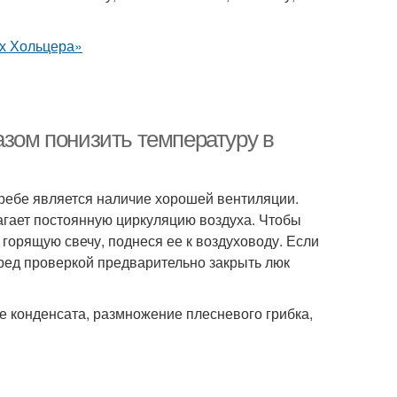
азом понизить температуру в
ребе является наличие хорошей вентиляции.
гает постоянную циркуляцию воздуха. Чтобы
горящую свечу, поднеся ее к воздуховоду. Если
еред проверкой предварительно закрыть люк
е конденсата, размножение плесневого грибка,