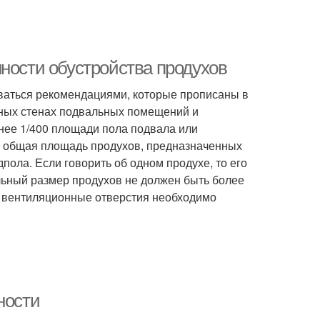
ности обустройства продухов
оваться рекомендациями, которые прописаны в
жных стенах подвальных помещений и
нее 1/400 площади пола подвала или
то общая площадь продухов, предназначенных
пола. Если говорить об одном продухе, то его
ьный размер продухов не должен быть более
е вентиляционные отверстия необходимо
ности