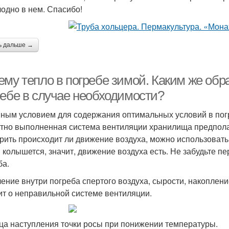
лодно в нем. Спасибо!
ь дальше →
ему тепло в погребе зимой. Каким же обр
ребе в случае необходимости?
ным условием для содержания оптимальных условий в пог
тно выполненная система вентиляции хранилища предпола
рить происходит ли движение воздуха, можно использовать 
 колышется, значит, движение воздуха есть. Не забудьте п
ба.
ение внутри погреба спертого воздуха, сырости, накоплени
ит о неправильной системе вентиляции.
ца наступления точки росы при понижении температуры.