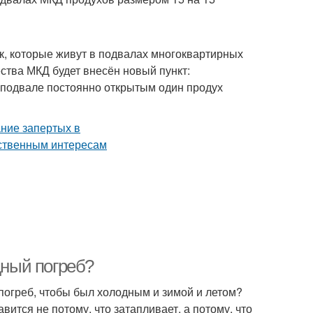
к, которые живут в подвалах многоквартирных
ства МКД будет внесён новый пункт:
подвале постоянно открытым один продух
дный погреб?
 погреб, чтобы был холодным и зимой и летом?
вится не потому, что затапливает, а потому, что