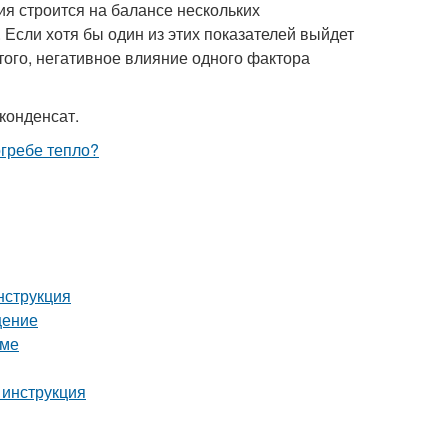
я строится на балансе нескольких
 Если хотя бы один из этих показателей выйдет
 того, негативное влияние одного фактора
конденсат.
нструкция
щение
оме
 инструкция