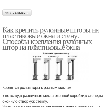
читать дальше →
Как крепить рулонные шторы на
пластиковые окна и стену.
Способы крепления рулонных
штор на пластиковые окна
Крепятся рольшторы к разным местам:
к потолку;в различные места оконной коробки;к стене;на
оконную створку;к стеклу.
Учитывая место крепления шторы, используют разные