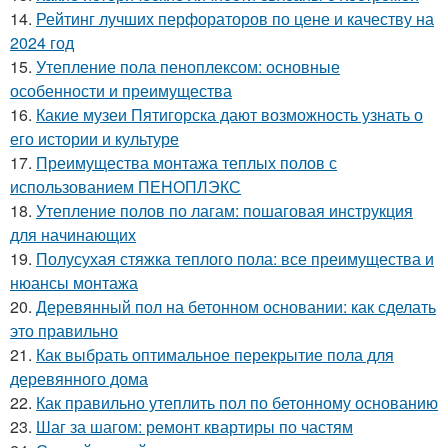
14.
Рейтинг лучших перфораторов по цене и качеству на
2024 год
15.
Утепление пола пеноплексом: основные
особенности и преимущества
16.
Какие музеи Пятигорска дают возможность узнать о
его истории и культуре
17.
Преимущества монтажа теплых полов с
использованием ПЕНОПЛЭКС
18.
Утепление полов по лагам: пошаговая инструкция
для начинающих
19.
Полусухая стяжка теплого пола: все преимущества и
нюансы монтажа
20.
Деревянный пол на бетонном основании: как сделать
это правильно
21.
Как выбрать оптимальное перекрытие пола для
деревянного дома
22.
Как правильно утеплить пол по бетонному основанию
23.
Шаг за шагом: ремонт квартиры по частям