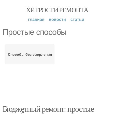
ХИТРОСТИ РЕМОНТА
главная
новости
статьи
Простые способы
Способы без сверления
Бюджетный ремонт: простые