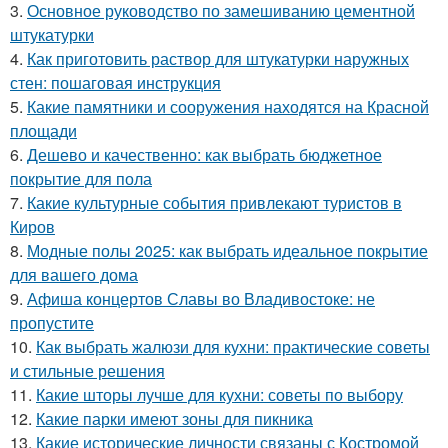
3.
Основное руководство по замешиванию цементной
штукатурки
4.
Как приготовить раствор для штукатурки наружных
стен: пошаговая инструкция
5.
Какие памятники и сооружения находятся на Красной
площади
6.
Дешево и качественно: как выбрать бюджетное
покрытие для пола
7.
Какие культурные события привлекают туристов в
Киров
8.
Модные полы 2025: как выбрать идеальное покрытие
для вашего дома
9.
Афиша концертов Славы во Владивостоке: не
пропустите
10.
Как выбрать жалюзи для кухни: практические советы
и стильные решения
11.
Какие шторы лучше для кухни: советы по выбору
12.
Какие парки имеют зоны для пикника
13.
Какие исторические личности связаны с Костромой