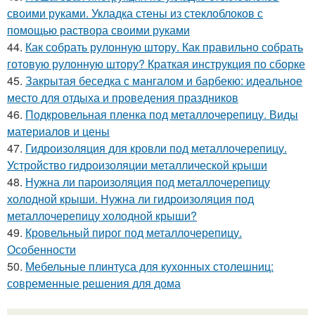
своими руками. Укладка стены из стеклоблоков с
помощью раствора своими руками
44.
Как собрать рулонную штору. Как правильно собрать
готовую рулонную штору? Краткая инструкция по сборке
45.
Закрытая беседка с мангалом и барбекю: идеальное
место для отдыха и проведения праздников
46.
Подкровельная пленка под металлочерепицу. Виды
материалов и цены
47.
Гидроизоляция для кровли под металлочерепицу.
Устройство гидроизоляции металлической крыши
48.
Нужна ли пароизоляция под металлочерепицу
холодной крыши. Нужна ли гидроизоляция под
металлочерепицу холодной крыши?
49.
Кровельный пирог под металлочерепицу.
Особенности
50.
Мебельные плинтуса для кухонных столешниц:
современные решения для дома