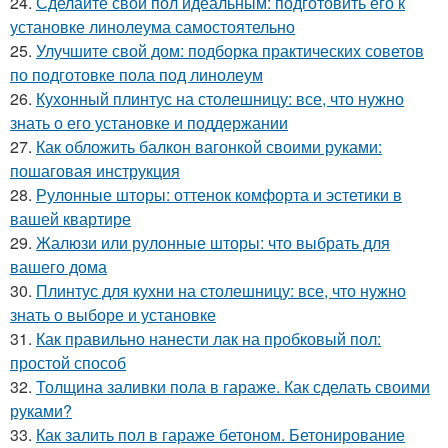
24.
Сделайте свой пол идеальным: подготовить его к
установке линолеума самостоятельно
25.
Улучшите свой дом: подборка практических советов
по подготовке пола под линолеум
26.
Кухонный плинтус на столешницу: все, что нужно
знать о его установке и поддержании
27.
Как обложить балкон вагонкой своими руками:
пошаговая инструкция
28.
Рулонные шторы: оттенок комфорта и эстетики в
вашей квартире
29.
Жалюзи или рулонные шторы: что выбрать для
вашего дома
30.
Плинтус для кухни на столешницу: все, что нужно
знать о выборе и установке
31.
Как правильно нанести лак на пробковый пол:
простой способ
32.
Толщина заливки пола в гараже. Как сделать своими
руками?
33.
Как залить пол в гараже бетоном. Бетонирование