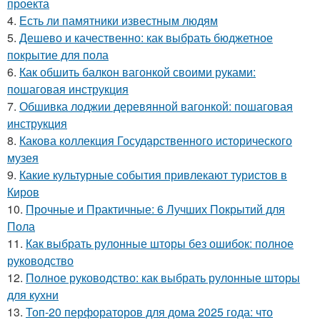
проекта
4.
Есть ли памятники известным людям
5.
Дешево и качественно: как выбрать бюджетное
покрытие для пола
6.
Как обшить балкон вагонкой своими руками:
пошаговая инструкция
7.
Обшивка лоджии деревянной вагонкой: пошаговая
инструкция
8.
Какова коллекция Государственного исторического
музея
9.
Какие культурные события привлекают туристов в
Киров
10.
Прочные и Практичные: 6 Лучших Покрытий для
Пола
11.
Как выбрать рулонные шторы без ошибок: полное
руководство
12.
Полное руководство: как выбрать рулонные шторы
для кухни
13.
Топ-20 перфораторов для дома 2025 года: что