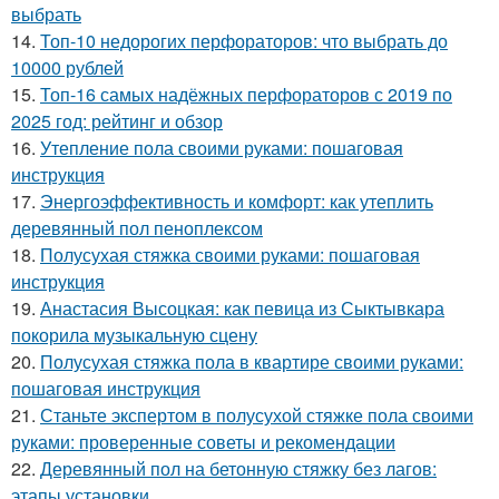
выбрать
14.
Топ-10 недорогих перфораторов: что выбрать до
10000 рублей
15.
Топ-16 самых надёжных перфораторов с 2019 по
2025 год: рейтинг и обзор
16.
Утепление пола своими руками: пошаговая
инструкция
17.
Энергоэффективность и комфорт: как утеплить
деревянный пол пеноплексом
18.
Полусухая стяжка своими руками: пошаговая
инструкция
19.
Анастасия Высоцкая: как певица из Сыктывкара
покорила музыкальную сцену
20.
Полусухая стяжка пола в квартире своими руками:
пошаговая инструкция
21.
Станьте экспертом в полусухой стяжке пола своими
руками: проверенные советы и рекомендации
22.
Деревянный пол на бетонную стяжку без лагов:
этапы установки