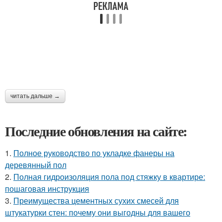
читать дальше →
Последние обновления на сайте:
1.
Полное руководство по укладке фанеры на
деревянный пол
2.
Полная гидроизоляция пола под стяжку в квартире:
пошаговая инструкция
3.
Преимущества цементных сухих смесей для
штукатурки стен: почему они выгодны для вашего