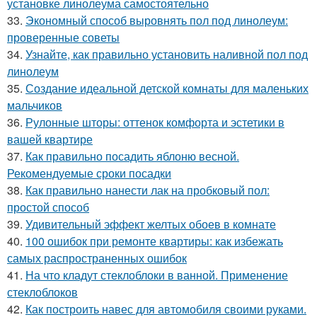
установке линолеума самостоятельно
33.
Экономный способ выровнять пол под линолеум:
проверенные советы
34.
Узнайте, как правильно установить наливной пол под
линолеум
35.
Создание идеальной детской комнаты для маленьких
мальчиков
36.
Рулонные шторы: оттенок комфорта и эстетики в
вашей квартире
37.
Как правильно посадить яблоню весной.
Рекомендуемые сроки посадки
38.
Как правильно нанести лак на пробковый пол:
простой способ
39.
Удивительный эффект желтых обоев в комнате
40.
100 ошибок при ремонте квартиры: как избежать
самых распространенных ошибок
41.
На что кладут стеклоблоки в ванной. Применение
стеклоблоков
42.
Как построить навес для автомобиля своими руками.