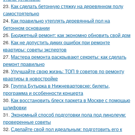
23.
Как сделать бетонную стяжку на деревянном полу
самостоятельно
24.
Как правильно утеплять деревянный пол на
бетонном основании
25.
Бюджетный ремонт: как экономно обновить свой дом
26.
Как не допустить диких ошибок при ремонте
квартиры: советы экспертов
27.
Мастера ремонта раскрывают секреты: как сделать
ремонт правильно
28.
Улучшайте свою жизнь: ТОП 9 советов по ремонту
квартиры в новостройке
29.
Группа Бутырка в Нижневартовске: билеты,
программа и особенности концерта
30.
Как восстановить блеск паркета в Москве с помощью
шлифовки
31.
Экономный способ подготовки пола под линолеум:
проверенные советы
32.
Сделайте свой пол идеальным: подготовить его к