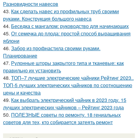
Разновидности навесов
43.
Как сделать навес из профильных труб своими
руками. Конструкция большого навеса
44.
Беседка с мангалом: руководство для начинающих
45.
От семечка до плода: простой способ выращивания
яблони
46.
Забор из профнастила своими руками.
Планирование
47.
Рулонные шторы закрытого типа и тканевые: как
правильно их установить
48.
ТОП–7 лучшие электрические чайники Рейтинг 2023..
ТОП-5 лучших электрических чайников по соотношению
цены и качества
49.
Как выбрать электрический чайник в 2023 году. 15
лучших электрических чайников – Рейтинг 2023 года
50.
ПОЛЕЗНЫЕ советы по ремонту. 18 гениальных
советов для тех, кто собирается затеять ремонт