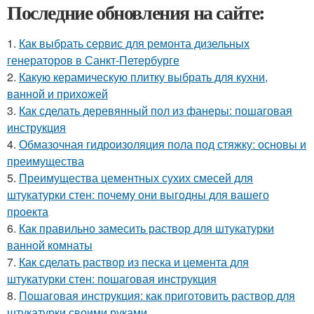
Последние обновления на сайте:
1.
Как выбрать сервис для ремонта дизельных
генераторов в Санкт-Петербурге
2.
Какую керамическую плитку выбрать для кухни,
ванной и прихожей
3.
Как сделать деревянный пол из фанеры: пошаговая
инструкция
4.
Обмазочная гидроизоляция пола под стяжку: основы и
преимущества
5.
Преимущества цементных сухих смесей для
штукатурки стен: почему они выгодны для вашего
проекта
6.
Как правильно замесить раствор для штукатурки
ванной комнаты
7.
Как сделать раствор из песка и цемента для
штукатурки стен: пошаговая инструкция
8.
Пошаговая инструкция: как приготовить раствор для
штукатурки своими руками