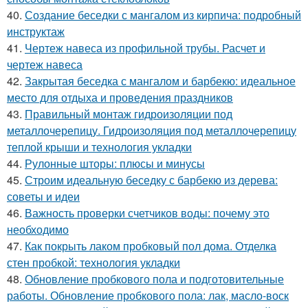
40.
Создание беседки с мангалом из кирпича: подробный
инструктаж
41.
Чертеж навеса из профильной трубы. Расчет и
чертеж навеса
42.
Закрытая беседка с мангалом и барбекю: идеальное
место для отдыха и проведения праздников
43.
Правильный монтаж гидроизоляции под
металлочерепицу. Гидроизоляция под металлочерепицу
теплой крыши и технология укладки
44.
Рулонные шторы: плюсы и минусы
45.
Строим идеальную беседку с барбекю из дерева:
советы и идеи
46.
Важность проверки счетчиков воды: почему это
необходимо
47.
Как покрыть лаком пробковый пол дома. Отделка
стен пробкой: технология укладки
48.
Обновление пробкового пола и подготовительные
работы. Обновление пробкового пола: лак, масло-воск