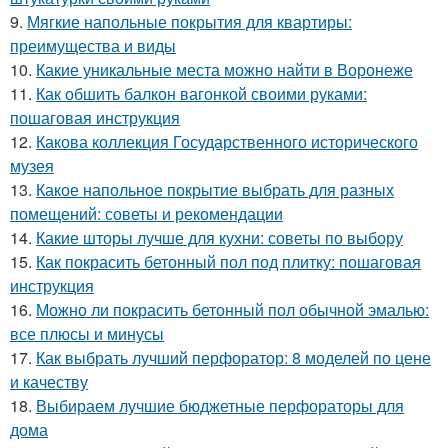
9.
Мягкие напольные покрытия для квартиры:
преимущества и виды
10.
Какие уникальные места можно найти в Воронеже
11.
Как обшить балкон вагонкой своими руками:
пошаговая инструкция
12.
Какова коллекция Государственного исторического
музея
13.
Какое напольное покрытие выбрать для разных
помещений: советы и рекомендации
14.
Какие шторы лучше для кухни: советы по выбору
15.
Как покрасить бетонный пол под плитку: пошаговая
инструкция
16.
Можно ли покрасить бетонный пол обычной эмалью:
все плюсы и минусы
17.
Как выбрать лучший перфоратор: 8 моделей по цене
и качеству
18.
Выбираем лучшие бюджетные перфораторы для
дома