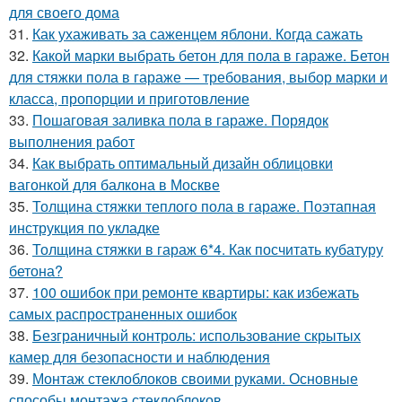
для своего дома
31.
Как ухаживать за саженцем яблони. Когда сажать
32.
Какой марки выбрать бетон для пола в гараже. Бетон
для стяжки пола в гараже — требования, выбор марки и
класса, пропорции и приготовление
33.
Пошаговая заливка пола в гараже. Порядок
выполнения работ
34.
Как выбрать оптимальный дизайн облицовки
вагонкой для балкона в Москве
35.
Толщина стяжки теплого пола в гараже. Поэтапная
инструкция по укладке
36.
Толщина стяжки в гараж 6*4. Как посчитать кубатуру
бетона?
37.
100 ошибок при ремонте квартиры: как избежать
самых распространенных ошибок
38.
Безграничный контроль: использование скрытых
камер для безопасности и наблюдения
39.
Монтаж стеклоблоков своими руками. Основные
способы монтажа стеклоблоков