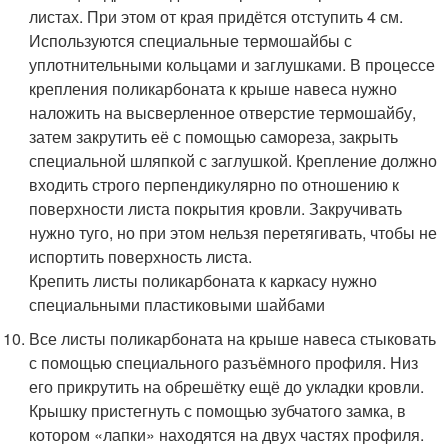
листах. При этом от края придётся отступить 4 см.
Используются специальные термошайбы с
уплотнительными кольцами и заглушками. В процессе
крепления поликарбоната к крыше навеса нужно
наложить на высверленное отверстие термошайбу,
затем закрутить её с помощью самореза, закрыть
специальной шляпкой с заглушкой. Крепление должно
входить строго перпендикулярно по отношению к
поверхности листа покрытия кровли. Закручивать
нужно туго, но при этом нельзя перетягивать, чтобы не
испортить поверхность листа.
Крепить листы поликарбоната к каркасу нужно
специальными пластиковыми шайбами
Все листы поликарбоната на крыше навеса стыковать
с помощью специального разъёмного профиля. Низ
его прикрутить на обрешётку ещё до укладки кровли.
Крышку пристегнуть с помощью зубчатого замка, в
котором «лапки» находятся на двух частях профиля.