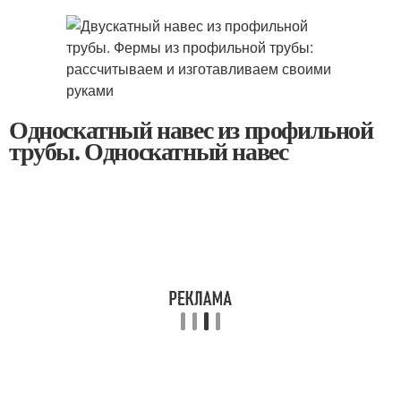
Односкатный навес из профильной
трубы. Односкатный навес