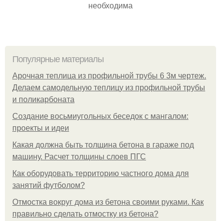
необходима
Популярные материалы
Арочная теплица из профильной трубы 6 3м чертеж.
Делаем самодельную теплицу из профильной трубы
и поликарбоната
Создание восьмиугольных беседок с мангалом:
проекты и идеи
Какая должна быть толщина бетона в гараже под
машину. Расчет толщины слоев ПГС
Как оборудовать территорию частного дома для
занятий футболом?
Отмостка вокруг дома из бетона своими руками. Как
правильно сделать отмостку из бетона?