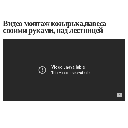
Видео монтаж козырька,навеса
своими руками, над лестницей