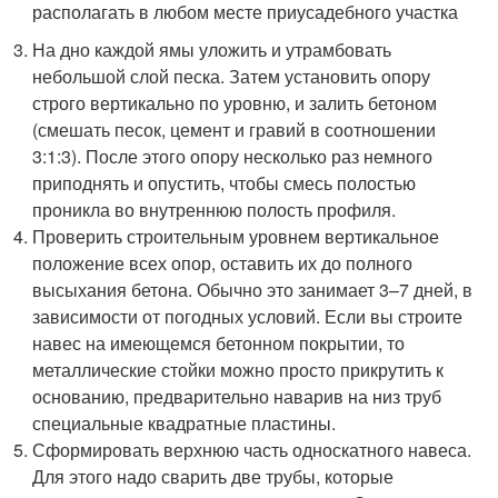
располагать в любом месте приусадебного участка
На дно каждой ямы уложить и утрамбовать
небольшой слой песка. Затем установить опору
строго вертикально по уровню, и залить бетоном
(смешать песок, цемент и гравий в соотношении
3:1:3). После этого опору несколько раз немного
приподнять и опустить, чтобы смесь полостью
проникла во внутреннюю полость профиля.
Проверить строительным уровнем вертикальное
положение всех опор, оставить их до полного
высыхания бетона. Обычно это занимает 3–7 дней, в
зависимости от погодных условий. Если вы строите
навес на имеющемся бетонном покрытии, то
металлические стойки можно просто прикрутить к
основанию, предварительно наварив на низ труб
специальные квадратные пластины.
Сформировать верхнюю часть односкатного навеса.
Для этого надо сварить две трубы, которые