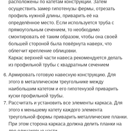
расположены по катетам конструкции. Затем
осуществить замер гипотенузы фермы, отрезать
профиль нужной длины, приварить её на
определённое место. Если используется труба с
прямоугольным сечением, то необходимо
смонтировать её таким образом, чтобы она своей
большей стороной была повёрнута наверх, что
облегчит крепление облицовки.
Каркас верхней части навеса рекомендуется делать
из профильной трубы с квадратным сечением
Армировать готовую навесную конструкцию. Для
этого в металлическом треугольнике между
наибольшим катетом и его гипотенузой приварить
куски профильной трубы.
Рассчитать и установить все элементы каркаса. Для
этого к меньшему катету каждого элемента
треугольной формы приварить металлические планки.
При этом сторона каркаса должна делить планки на
две одинаковые части.