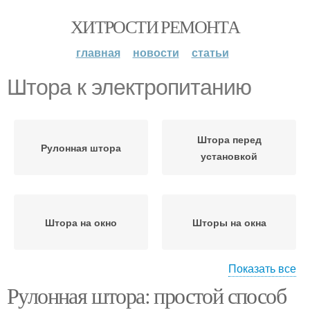
ХИТРОСТИ РЕМОНТА
главная
новости
статьи
Штора к электропитанию
Штора перед
Рулонная штора
установкой
Штора на окно
Шторы на окна
Показать все
Рулонная штора: простой способ
Окна под рулонные
Рулонные шторы
шторы