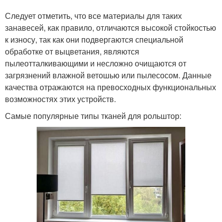
Шторы из бамбука
Шторы в комнатах
Следует отметить, что все материалы для таких
занавесей, как правило, отличаются высокой стойкостью
к износу, так как они подвергаются специальной
Штора перед
обработке от выцветания, являются
Штора на окно
установкой
пылеотталкивающими и несложно очищаются от
загрязнений влажной ветошью или пылесосом. Данные
качества отражаются на превосходных функциональных
возможностях этих устройств.
Штора к
Пружинный механизм
электропитанию
Самые популярные типы тканей для рольштор: