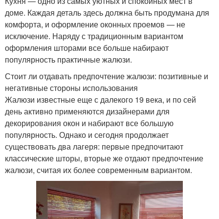
Кухня — одно из самых уютных и спокойных мест в
доме. Каждая деталь здесь должна быть продумана для
комфорта, и оформление оконных проемов — не
исключение. Наряду с традиционным вариантом
оформления шторами все больше набирают
популярность практичные жалюзи.
Стоит ли отдавать предпочтение жалюзи: позитивные и
негативные стороны использования
Жалюзи известные еще с далекого 19 века, и по сей
день активно применяются дизайнерами для
декорирования окон и набирают все большую
популярность. Однако и сегодня продолжает
существовать два лагеря: первые предпочитают
классические шторы, вторые же отдают предпочтение
жалюзи, считая их более современным вариантом.