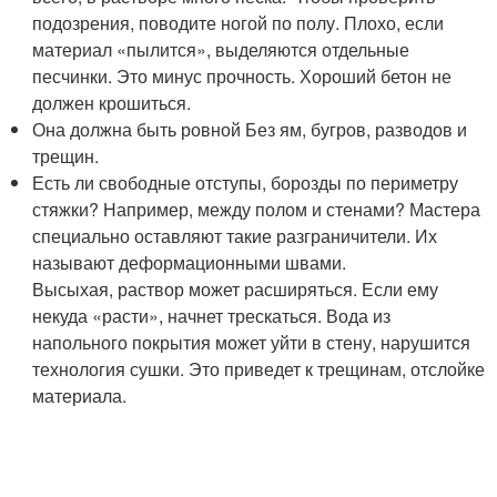
подозрения, поводите ногой по полу. Плохо, если
материал «пылится», выделяются отдельные
песчинки. Это минус прочность. Хороший бетон не
должен крошиться.
Она должна быть ровной Без ям, бугров, разводов и
трещин.
Есть ли свободные отступы, борозды по периметру
стяжки? Например, между полом и стенами? Мастера
специально оставляют такие разграничители. Их
называют деформационными швами.
Высыхая, раствор может расширяться. Если ему
некуда «расти», начнет трескаться. Вода из
напольного покрытия может уйти в стену, нарушится
технология сушки. Это приведет к трещинам, отслойке
материала.