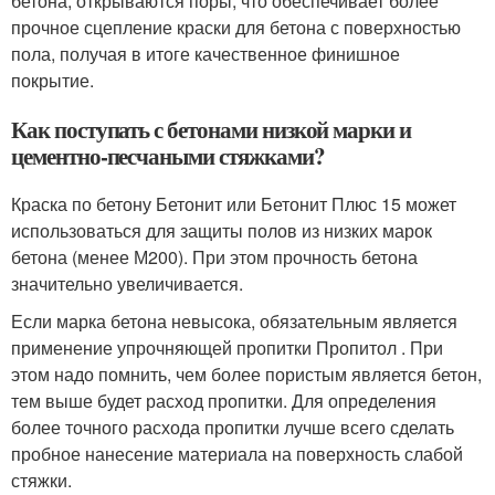
бетона, открываются поры, что обеспечивает более
прочное сцепление краски для бетона с поверхностью
пола, получая в итоге качественное финишное
покрытие.
Как поступать с бетонами низкой марки и
цементно-песчаными стяжками?
Краска по бетону Бетонит или Бетонит Плюс 15 может
использоваться для защиты полов из низких марок
бетона (менее М200). При этом прочность бетона
значительно увеличивается.
Если марка бетона невысока, обязательным является
применение упрочняющей пропитки Пропитол . При
этом надо помнить, чем более пористым является бетон,
тем выше будет расход пропитки. Для определения
более точного расхода пропитки лучше всего сделать
пробное нанесение материала на поверхность слабой
стяжки.