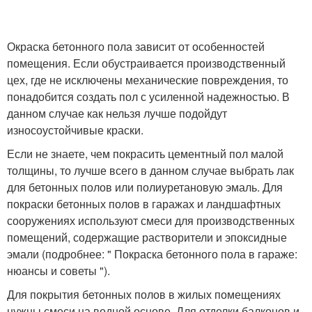
Окраска бетонного пола зависит от особенностей
помещения. Если обустраивается производственный
цех, где не исключены механические повреждения, то
понадобится создать пол с усиленной надежностью. В
данном случае как нельзя лучше подойдут
износоустойчивые краски.
Если не знаете, чем покрасить цементный пол малой
толщины, то лучше всего в данном случае выбрать лак
для бетонных полов или полиуретановую эмаль. Для
покраски бетонных полов в гаражах и ландшафтных
сооружениях используют смеси для производственных
помещений, содержащие растворители и эпоксидные
эмали (подробнее: " Покраска бетонного пола в гараже:
нюансы и советы ").
Для покрытия бетонных полов в жилых помещениях
нужны смеси на водной основе. Для отделки балконов и