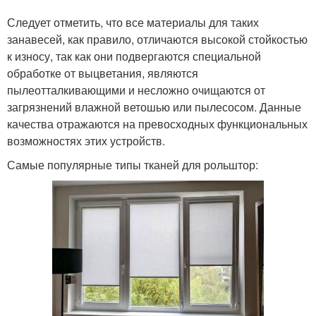
Шторы из бамбука
Шторы в комнатах
Следует отметить, что все материалы для таких
занавесей, как правило, отличаются высокой стойкостью
к износу, так как они подвергаются специальной
обработке от выцветания, являются
пылеотталкивающими и несложно очищаются от
загрязнений влажной ветошью или пылесосом. Данные
качества отражаются на превосходных функциональных
возможностях этих устройств.
Самые популярные типы тканей для рольштор: