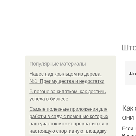
Што
Популярные материалы
Што
Навес над крыльцом из дерева.
№1. Преимущества и недостатки
В погоне за кипятком: как достичь
успеха в бизнесе
Как
Самые полезные приложения для
они
работы в саду, с помощью которых
ваш участок может превратиться в
Если 
настоящую спортивную площадку
Висяч