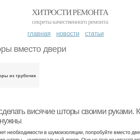
ХИТРОСТИ РЕМОНТА
секреты качественного ремонта
главная
новости
статьи
ры вместо двери
ры из трубочек
 сделать висячие шторы своими руками. К
 нужны
нет необходимости в шумоизоляции, попробуйте вместо дв
ие шторы – универсальный декор. Они не только украсят ме