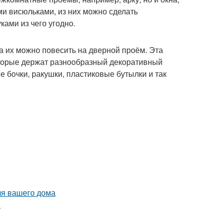
ми висюльками, из них можно сделать
ами из чего угодно.
а их можно повесить на дверной проём. Эта
которые держат разнообразный декоративный
бочки, ракушки, пластиковые бутылки и так
ля вашего дома
я