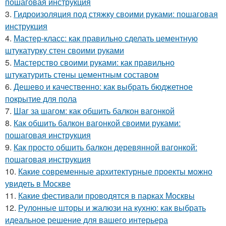
пошаговая инструкция
3.
Гидроизоляция под стяжку своими руками: пошаговая
инструкция
4.
Мастер-класс: как правильно сделать цементную
штукатурку стен своими руками
5.
Мастерство своими руками: как правильно
штукатурить стены цементным составом
6.
Дешево и качественно: как выбрать бюджетное
покрытие для пола
7.
Шаг за шагом: как обшить балкон вагонкой
8.
Как обшить балкон вагонкой своими руками:
пошаговая инструкция
9.
Как просто обшить балкон деревянной вагонкой:
пошаговая инструкция
10.
Какие современные архитектурные проекты можно
увидеть в Москве
11.
Какие фестивали проводятся в парках Москвы
12.
Рулонные шторы и жалюзи на кухню: как выбрать
идеальное решение для вашего интерьера