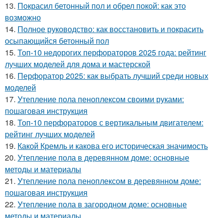
13.
Покрасил бетонный пол и обрел покой: как это
возможно
14.
Полное руководство: как восстановить и покрасить
осыпающийся бетонный пол
15.
Топ-10 недорогих перфораторов 2025 года: рейтинг
лучших моделей для дома и мастерской
16.
Перфоратор 2025: как выбрать лучший среди новых
моделей
17.
Утепление пола пеноплексом своими руками:
пошаговая инструкция
18.
Топ-10 перфораторов с вертикальным двигателем:
рейтинг лучших моделей
19.
Какой Кремль и какова его историческая значимость
20.
Утепление пола в деревянном доме: основные
методы и материалы
21.
Утепление пола пеноплексом в деревянном доме:
пошаговая инструкция
22.
Утепление пола в загородном доме: основные
методы и материалы