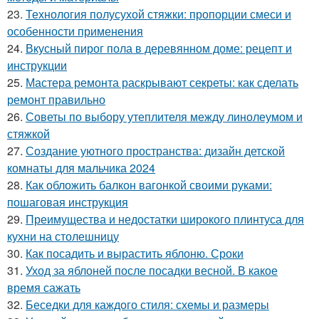
23.
Технология полусухой стяжки: пропорции смеси и
особенности применения
24.
Вкусный пирог пола в деревянном доме: рецепт и
инструкции
25.
Мастера ремонта раскрывают секреты: как сделать
ремонт правильно
26.
Советы по выбору утеплителя между линолеумом и
стяжкой
27.
Создание уютного пространства: дизайн детской
комнаты для мальчика 2024
28.
Как обложить балкон вагонкой своими руками:
пошаговая инструкция
29.
Преимущества и недостатки широкого плинтуса для
кухни на столешницу
30.
Как посадить и вырастить яблоню. Сроки
31.
Уход за яблоней после посадки весной. В какое
время сажать
32.
Беседки для каждого стиля: схемы и размеры