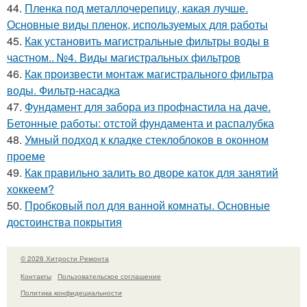
44.
Пленка под металлочерепицу, какая лучше.
Основные виды пленок, используемых для работы
45.
Как установить магистральные фильтры воды в
частном.. №4. Виды магистральных фильтров
46.
Как произвести монтаж магистрального фильтра
воды. Фильтр-насадка
47.
Фундамент для забора из профнастила на даче.
Бетонные работы: отстой фундамента и распалубка
48.
Умный подход к кладке стеклоблоков в оконном
проеме
49.
Как правильно залить во дворе каток для занятий
хоккеем?
50.
Пробковый пол для ванной комнаты. Основные
достоинства покрытия
© 2026 Хитрости Ремонта
Контакты
Пользовательское соглашение
Политика конфидециальности