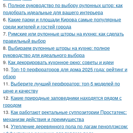
5.
Полное руководство по выбору рулонных штор: как
подобрать идеальные для вашего интерьера
6.
Какие парки и площади Кирова самые популярные
среди жителей и гостей города
7.
Римские или рулонные шторы на кухню: как сделать
правильный выбор
8.
Выбираем рулонные шторы на кухню: полное
руководство для идеального выбора
9.
Как декорировать кухонное окно: советы и идеи
10.
Топ-10 перфораторов для дома 2025 года: рейтинг и
обзор
11.
Выберите лучший перфоратор: топ-5 моделей по
цене и качеству
12.
Какие природные заповедники находятся рядом с
городом
13.
Как работают ректальные суппозитории Простатекс:
механизм действия и преимущества
14.
Утепление деревянного пола по лагам пеноплэксом: