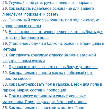
25.
Улучшай свой дом: ручная шлифовка паркета
26.
Как выбрать идеальное основание для вашего
линолеума: подсказки и советы
27.
Экономный способ выровнять пол под линолеум:
проверенные советы
28.
Безопасное и эстетичное решение: что выбрать для
покрытия бетонного пола
29.
Утепление лоджии и балкона: основные принципы и
методы
30.
Как сделать красивую отделку балкона вагонкой
изнутри своими руками
31.
Рулонные шторы: советы по выбору и установке
32.
Как правильно нанести лак на пробковый пол:
простой способ
33.
Как забетонировать пол в гараже. Бетон для пола в
гараже: марка, состав и пропорции
34.
Пол в гараже варианты и самые дешевые
материалы. Порядок укладки бетонной стяжки
35.
Как правильно расположить полки в бане