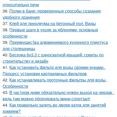
относительно печи
36.
Полки в бане: проверенные способы создания
удобного хранения
37.
Клей для линолеума на бетонный пол. Виды
38.
Первые шаги в уходе за яблонями: основные
особенности
39.
Преимущества алюминиевого кухонного плинтуса
для столешницы
40.
Беседка 6х3.3 с односкатной крышей: советы по
строительству и дизайн
41.
Как установить фильтр для воды своими руками..
Процесс установки картриджных фильтров
42.
Как устанавливать проточные фильтры для воды.
Особенности
43.
В частном доме обязательно нужен выход на чердак -
ведь там можно оборудовать мини-спортзал!
44.
Как правильно залить во дворе каток для занятий
хоккеем?