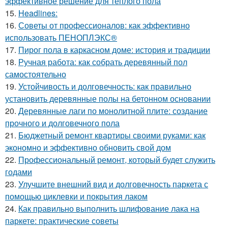
эффективное решение для теплого пола
15.
Headlines:
16.
Советы от профессионалов: как эффективно
использовать ПЕНОПЛЭКС®
17.
Пирог пола в каркасном доме: история и традиции
18.
Ручная работа: как собрать деревянный пол
самостоятельно
19.
Устойчивость и долговечность: как правильно
установить деревянные полы на бетонном основании
20.
Деревянные лаги по монолитной плите: создание
прочного и долговечного пола
21.
Бюджетный ремонт квартиры своими руками: как
экономно и эффективно обновить свой дом
22.
Профессиональный ремонт, который будет служить
годами
23.
Улучшите внешний вид и долговечность паркета с
помощью циклевки и покрытия лаком
24.
Как правильно выполнить шлифование лака на
паркете: практические советы