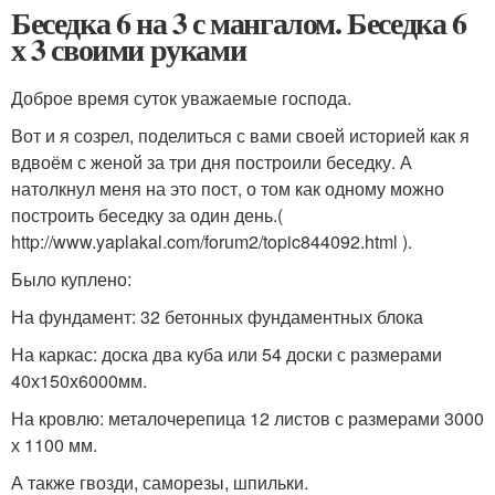
Беседка 6 на 3 с мангалом. Беседка 6
х 3 своими руками
Доброе время суток уважаемые господа.
Вот и я созрел, поделиться с вами своей историей как я
вдвоём с женой за три дня построили беседку. А
натолкнул меня на это пост, о том как одному можно
построить беседку за один день.(
http://www.yaplakal.com/forum2/topic844092.html ).
Было куплено:
На фундамент: 32 бетонных фундаментных блока
На каркас: доска два куба или 54 доски с размерами
40х150х6000мм.
На кровлю: металочерепица 12 листов с размерами 3000
х 1100 мм.
А также гвозди, саморезы, шпильки.