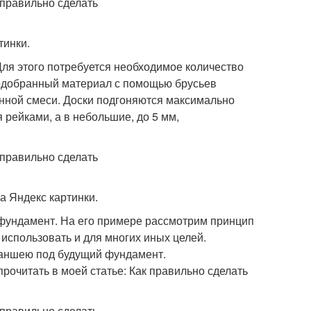
тинки.
ля этого потребуется необходимое количество
Подобранный материал с помощью брусьев
онной смеси. Доски подгоняются максимально
 рейками, а в небольшие, до 5 мм,
а Яндекс картинки.
фундамент. На его примере рассмотрим принцип
использовать и для многих иных целей.
траншею под будущий фундамент.
рочитать в моей статье: Как правильно сделать