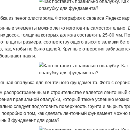
бка из пенополистирола. Фотография с сервиса Яндекс кар
янные элементы можно легко изготовить самостоятельно. Д
их досок, толщина которых должна составлять 25-30 мм. 
ют в щиты размера, соответствующего высоте заливки бет
о, так, чтобы не было щелей. Крупные отверстия забиваются
бовывают пакля.
янная опалубка для ленточного фундамента. Фото с сервис
 распространенным в строительстве является ленточный 
оения правильной опалубки, который также успешно можно 
ально следует подготовить поверхность грунта и вырыть 
 подробно о том, как сделать ленточный фундамент можно п
чный фундамент для дома?