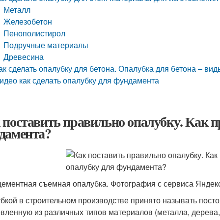
Металл
Железобетон
Пенополистирол
Подручные материалы
Древесина
ак сделать опалубку для бетона. Опалубка для бетона – ви
идео как сделать опалубку для фундамента
 поставить правильно опалубку. Как п
дамента?
ементная съемная опалубка. Фотография с сервиса Яндекс
бкой в строительном производстве принято называть пост
овленную из различных типов материалов (металла, дерева,