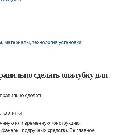
ды, материалы, технология установки
равильно сделать опалубку для
 картинки.
оянную или временную конструкцию,
 фанеры, подручных средств). Ее главное