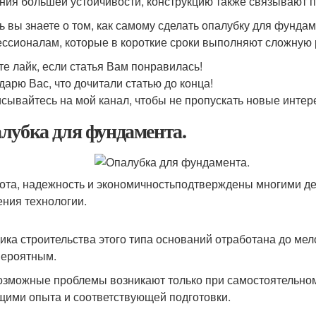
ния большей устойчивости, конструкцию также связывают п
ь вы знаете о том, как самому сделать опалубку для фундам
ссионалам, которые в короткие сроки выполняют сложную 
те лайк, если статья Вам понравилась!
дарю Вас, что дочитали статью до конца!
сывайтесь на мой канал, чтобы не пропускать новые интер
лубка для фундамента.
ота, надежность и экономичностьподтверждены многими д
ения технологии.
ика строительства этого типа оснований отработана до мел
ероятным.
озможные проблемы возникают только при самостоятельно
ими опыта и соответствующей подготовки.