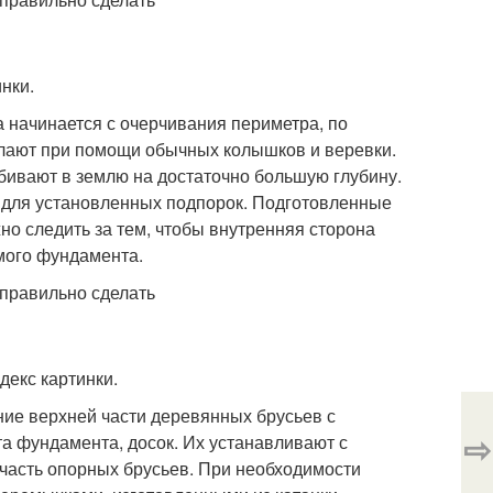
нки.
 начинается с очерчивания периметра, по
елают при помощи обычных колышков и веревки.
бивают в землю на достаточно большую глубину.
у для установленных подпорок. Подготовленные
но следить за тем, чтобы внутренняя сторона
мого фундамента.
декс картинки.
ние верхней части деревянных брусьев с
⇨
а фундамента, досок. Их устанавливают с
 часть опорных брусьев. При необходимости