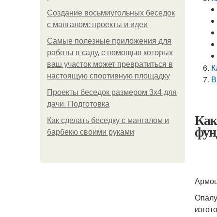
Создание восьмиугольных беседок
с мангалом: проекты и идеи
Самые полезные приложения для
работы в саду, с помощью которых
ваш участок может превратиться в
К
настоящую спортивную площадку
В
Проекты беседок размером 3х4 для
дачи. Подготовка
Как
Как сделать беседку с мангалом и
фун
барбекю своими руками
Армоц
Опалу
изгот