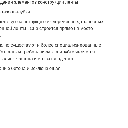
дании элементов конструкции ленты.
нтаж опалубки.
 щитовую конструкцию из деревянных, фанерных
нной ленты . Она строится прямо на месте
.
к, но существуют и более специализированные
 Основным требованием к опалубке является
заливке бетона и его затвердении.
канию бетона и исключающая