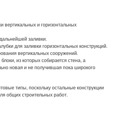
ки вертикальных и горизонтальных
дальнейшей заливки.
лубки для заливки горизонтальных конструкций.
рования вертикальных сооружений.
локи, из которых собирается стена, а
льно новая и не получившая пока широкого
овые типы, поскольку остальные конструкции
для общих строительных работ.