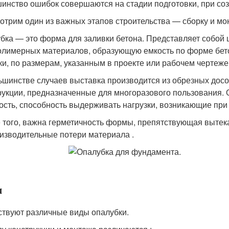
инство ошибок совершаются на стадии подготовки, при соз
отрим один из важных этапов строительства — сборку и мо
бка — это форма для заливки бетона. Представляет собой
олимерных материалов, образующую емкость по форме бето
ки, по размерам, указанным в проекте или рабочем чертеже
ьшинстве случаев выставка производится из обрезных досо
рукции, предназначенные для многоразового пользования.
ость, способность выдерживать нагрузки, возникающие при 
 того, важна герметичность формы, препятствующая выте
изводительные потери материала .
ы
твуют различные виды опалубки.