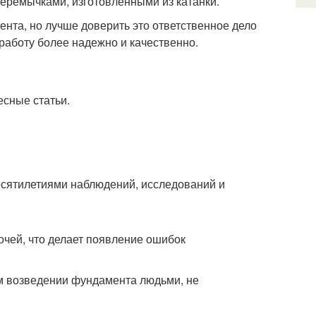
еремычками, изготовленными из катанки.
ента, но лучше доверить это ответственное дело
работу более надежно и качественно.
есные статьи.
есятилетиями наблюдений, исследований и
очей, что делает появление ошибок
м возведении фундамента людьми, не