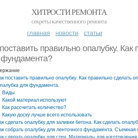
ХИТРОСТИ РЕМОНТА
секреты качественного ремонта
главная
новости
статьи
 поставить правильно опалубку. Как
 фундамента?
ержание
ак поставить правильно опалубку. Как правильно сделать 
палубка для фундамента.
Виды
Какой материал используют
Как рассчитать количество?
Какую доску лучше всего использовать
ак сделать опалубку для заливки бетона. Как сделать опалуб
ак собрать опалубку для ленточного фундамента. Съемная
ак сделать опалубку для стен. Материалы для изготовления