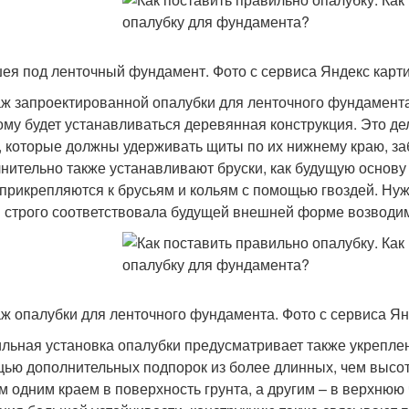
ея под ленточный фундамент. Фото с сервиса Яндекс карти
ж запроектированной опалубки для ленточного фундамента
ому будет устанавливаться деревянная конструкция. Это д
, которые должны удерживать щиты по их нижнему краю, за
нительно также устанавливают бруски, как будущую основ
прикрепляются к брусьям и кольям с помощью гвоздей. Нуж
 строго соответствовала будущей внешней форме возводи
ж опалубки для ленточного фундамента. Фото с сервиса Ян
льная установка опалубки предусматривает также укрепле
ью дополнительных подпорок из более длинных, чем высот
м одним краем в поверхность грунта, а другим – в верхнюю