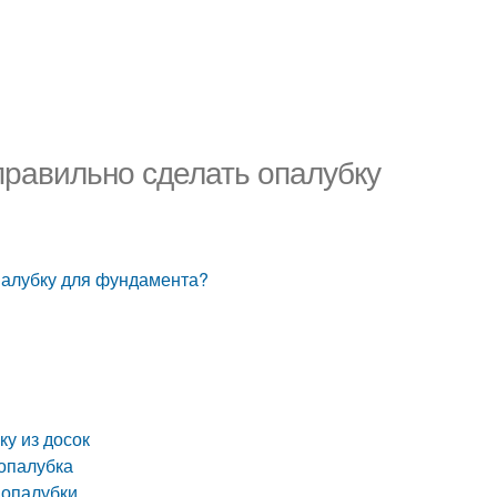
 правильно сделать опалубку
опалубку для фундамента?
ку из досок
 опалубка
 опалубки