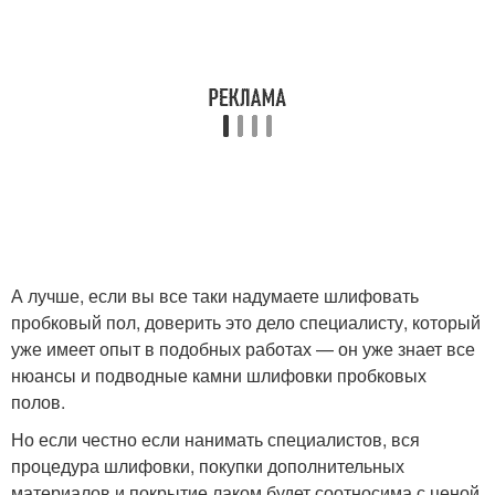
А лучше, если вы все таки надумаете шлифовать
пробковый пол, доверить это дело специалисту, который
уже имеет опыт в подобных работах — он уже знает все
нюансы и подводные камни шлифовки пробковых
полов.
Но если честно если нанимать специалистов, вся
процедура шлифовки, покупки дополнительных
материалов и покрытие лаком будет соотносима с ценой