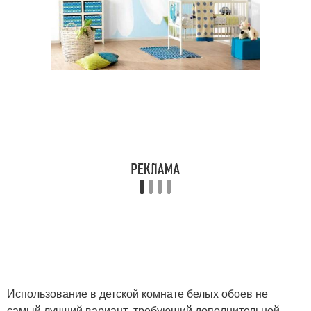
Использование в детской комнате белых обоев не
самый лучший вариант, требующий дополнительной