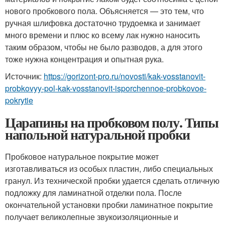
нового пробкового пола. Объясняется — это тем, что
ручная шлифовка достаточно трудоемка и занимает
много времени и плюс ко всему лак нужно наносить
таким образом, чтобы не было разводов, а для этого
тоже нужна концентрация и опытная рука.
Источник:
https://gorizont-pro.ru/novosti/kak-vosstanovit-
probkovyy-pol-kak-vosstanovit-isporchennoe-probkovoe-
pokrytie
Царапины на пробковом полу. Типы
напольной натуральной пробки
Пробковое натуральное покрытие может
изготавливаться из особых пластин, либо специальных
гранул. Из технической пробки удается сделать отличную
подложку для ламинатной отделки пола. После
окончательной установки пробки ламинатное покрытие
получает великолепные звукоизоляционные и