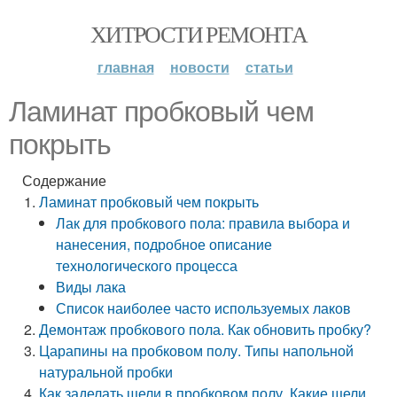
ХИТРОСТИ РЕМОНТА
главная
новости
статьи
Ламинат пробковый чем
покрыть
Содержание
Ламинат пробковый чем покрыть
Лак для пробкового пола: правила выбора и
нанесения, подробное описание
технологического процесса
Виды лака
Список наиболее часто используемых лаков
Демонтаж пробкового пола. Как обновить пробку?
Царапины на пробковом полу. Типы напольной
натуральной пробки
Как заделать щели в пробковом полу. Какие щели