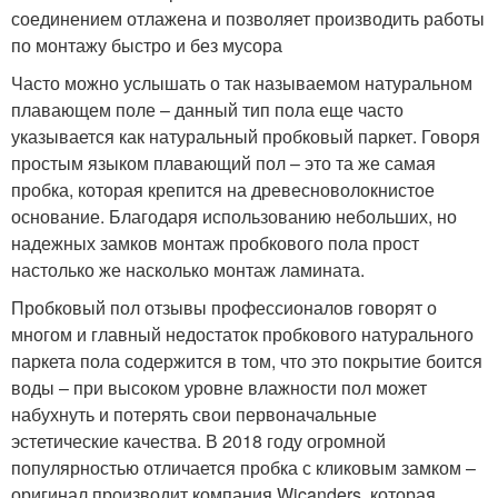
соединением отлажена и позволяет производить работы
по монтажу быстро и без мусора
Часто можно услышать о так называемом натуральном
плавающем поле – данный тип пола еще часто
указывается как натуральный пробковый паркет. Говоря
простым языком плавающий пол – это та же самая
пробка, которая крепится на древесноволокнистое
основание. Благодаря использованию небольших, но
надежных замков монтаж пробкового пола прост
настолько же насколько монтаж ламината.
Пробковый пол отзывы профессионалов говорят о
многом и главный недостаток пробкового натурального
паркета пола содержится в том, что это покрытие боится
воды – при высоком уровне влажности пол может
набухнуть и потерять свои первоначальные
эстетические качества. В 2018 году огромной
популярностью отличается пробка с кликовым замком –
оригинал производит компания Wicanders, которая