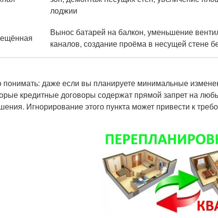
лоджии
Вынос батарей на балкон, уменьшение вент
рещённая
каналов, создание проёма в несущей стене б
 понимать: даже если вы планируете минимальные изменен
орые кредитные договоры содержат прямой запрет на люб
шения. Игнорирование этого пункта может привести к треб