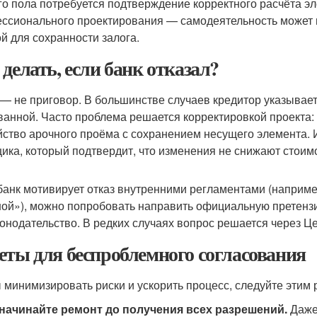
го пола потребуется подтверждение корректного расчёта эле
ссионального проектирования — самодеятельность может при
ой для сохранности залога.
 делать, если банк отказал?
 — не приговор. В большинстве случаев кредитор указывае
ванной. Часто проблема решается корректировкой проекта:
йство арочного проёма с сохранением несущего элемента. 
ика, который подтвердит, что изменения не снижают стоимо
банк мотивирует отказ внутренними регламентами (наприме
ной»), можно попробовать направить официальную претенз
конодательство. В редких случаях вопрос решается через Це
еты для беспроблемного согласования
 минимизировать риски и ускорить процесс, следуйте этим
начинайте ремонт до получения всех разрешений.
Даже