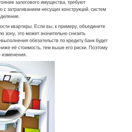
тояние залогового имущества, требуют
о с затрагиванием несущих конструкций, систем
еделение.
ости квартиры. Если вы, к примеру, объедините
ю зону, это может значительно снизить
евыполнения обязательств по кредиту банк будет
иже её стоимость, тем выше его риски. Поэтому
 изменения.