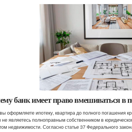
ему банк имеет право вмешиваться в 
 вы оформляете ипотеку, квартира до полного погашения кре
ы не являетесь полноправным собственником в юридическ
том недвижимости. Согласно статье 37 Федерального закон