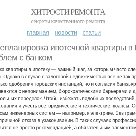
ХИТРОСТИ РЕМОНТА
секреты качественного ремонта
главная
новости
статьи
епланировка ипотечной квартиры в М
блем с банком
ка квартиры в ипотеку — важный шаг, за которым часто сл
. Однако в случае с залоговой недвижимостью всё не так 
лько одобрения городских инстанций, но и согласия банка-
иваются с непониманием, бюрократическими барьерами и д
ольных переделок. Чтобы избежать подобных последствий,
сования и учесть все юридические и технические нюансы. О
сам инженерных систем — например, к электрике. Без грам
 причиной отказа в узаконивании. В таких случаях профес
вится не просто рекомендацией, а обязательным элементом