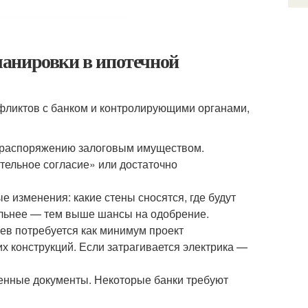
анировки в ипотечной
нфликтов с банком и контролирующими органами,
 распоряжению залоговым имуществом.
тельное согласие» или достаточно
 изменения: какие стены сносятся, где будут
тальнее — тем выше шансы на одобрение.
ев потребуется как минимум проект
х конструкций. Если затрагивается электрика —
енные документы. Некоторые банки требуют