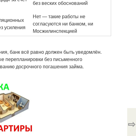
без веских обоснований
Нет — такие работы не
иляционных
согласуются ни банком, ни
ез усиления
Мосжилинспекцией
ия, банк всё равно должен быть уведомлён.
ые перепланировки без письменного
ованию досрочного погашения займа.
⇨