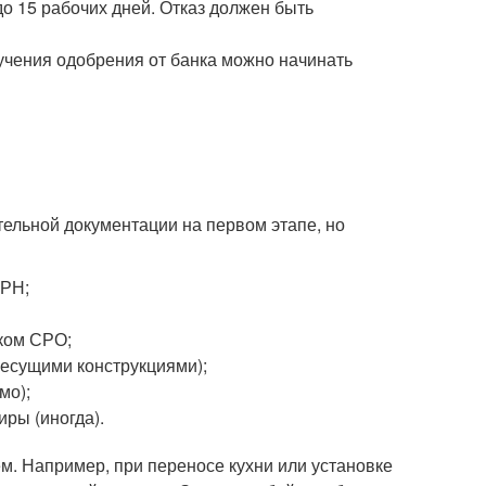
о 15 рабочих дней. Отказ должен быть
учения одобрения от банка можно начинать
ельной документации на первом этапе, но
ГРН;
ком СРО;
несущими конструкциями);
мо);
ры (иногда).
. Например, при переносе кухни или установке