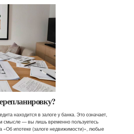
перепланировку?
дита находится в залоге у банка. Это означает,
ом смысле — вы лишь временно пользуетесь
а «Об ипотеке (залоге недвижимости)», любые