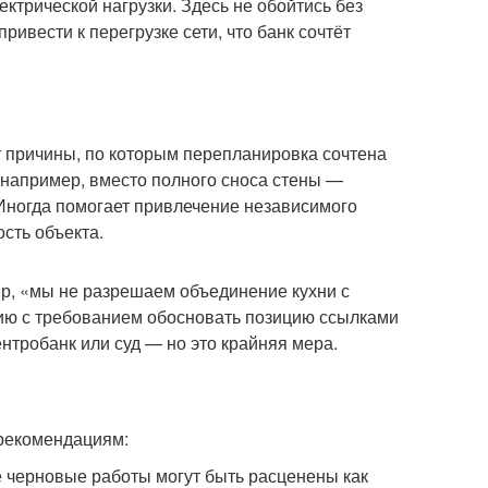
ктрической нагрузки. Здесь не обойтись без
вести к перегрузке сети, что банк сочтёт
т причины, по которым перепланировка сочтена
 например, вместо полного сноса стены —
Иногда помогает привлечение независимого
сть объекта.
р, «мы не разрешаем объединение кухни с
ию с требованием обосновать позицию ссылками
нтробанк или суд — но это крайняя мера.
 рекомендациям:
 черновые работы могут быть расценены как