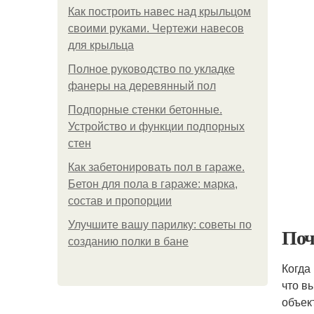
Как построить навес над крыльцом
своими руками. Чертежи навесов
для крыльца
Полное руководство по укладке
фанеры на деревянный пол
Подпорные стенки бетонные.
Устройство и функции подпорных
стен
Как забетонировать пол в гараже.
Бетон для пола в гараже: марка,
состав и пропорции
Улучшите вашу парилку: советы по
Поч
созданию полки в бане
Когда
что в
объек