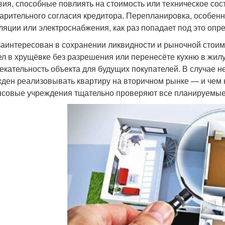
вия, способные повлиять на стоимость или техническое сос
арительного согласия кредитора. Перепланировка, особенн
ляции или электроснабжения, как раз попадает под это опр
заинтересован в сохранении ликвидности и рыночной стоим
ел в хрущёвке без разрешения или перенесёте кухню в жилу
екательность объекта для будущих покупателей. В случае н
ден реализовывать квартиру на вторичном рынке — и чем н
совые учреждения тщательно проверяют все планируемые