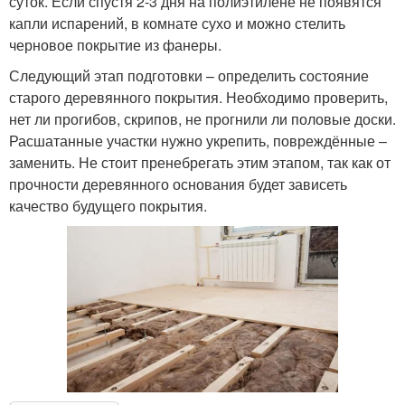
суток. Если спустя 2-3 дня на полиэтилене не появятся
капли испарений, в комнате сухо и можно стелить
черновое покрытие из фанеры.
Следующий этап подготовки – определить состояние
старого деревянного покрытия. Необходимо проверить,
нет ли прогибов, скрипов, не прогнили ли половые доски.
Расшатанные участки нужно укрепить, повреждённые –
заменить. Не стоит пренебрегать этим этапом, так как от
прочности деревянного основания будет зависеть
качество будущего покрытия.