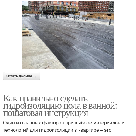
читать дальше →
Как правильно сделать
гидроизоляцию пола в ванной:
пошаговая инструкция
Один из главных факторов при выборе материалов и
технологий для гидроизоляции в квартире – это