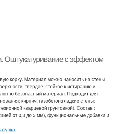
а. Оштукатуривание с эффектом
вую корку. Материал можно наносить на стены
верхности. твердое, стойкое к истиранию и
олютно безопасный материал. Подходит для
ования: кирпич, газобетон;гладкие стены:
езионной кварцевой грунтовкой). Состав :
ией от 0,3 до 3 мм), функциональные добавки и