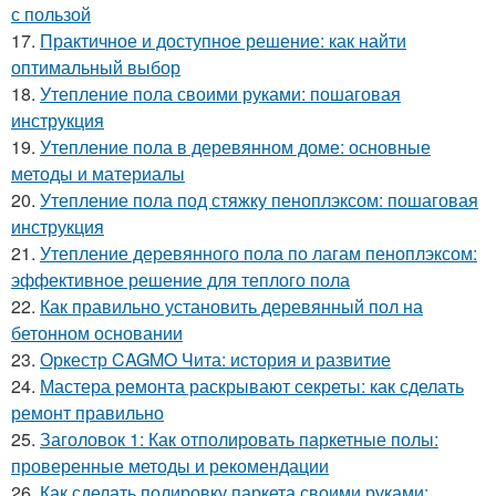
с пользой
17.
Практичное и доступное решение: как найти
оптимальный выбор
18.
Утепление пола своими руками: пошаговая
инструкция
19.
Утепление пола в деревянном доме: основные
методы и материалы
20.
Утепление пола под стяжку пеноплэксом: пошаговая
инструкция
21.
Утепление деревянного пола по лагам пеноплэксом:
эффективное решение для теплого пола
22.
Как правильно установить деревянный пол на
бетонном основании
23.
Оркестр CAGMO Чита: история и развитие
24.
Мастера ремонта раскрывают секреты: как сделать
ремонт правильно
25.
Заголовок 1: Как отполировать паркетные полы:
проверенные методы и рекомендации
26.
Как сделать полировку паркета своими руками: