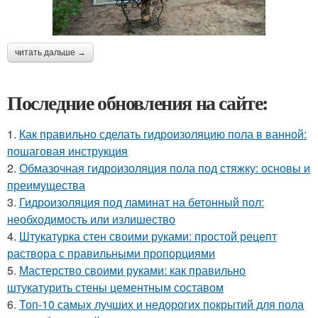
читать дальше →
Последние обновления на сайте:
1.
Как правильно сделать гидроизоляцию пола в ванной:
пошаговая инструкция
2.
Обмазочная гидроизоляция пола под стяжку: основы и
преимущества
3.
Гидроизоляция под ламинат на бетонный пол:
необходимость или излишество
4.
Штукатурка стен своими руками: простой рецепт
раствора с правильными пропорциями
5.
Мастерство своими руками: как правильно
штукатурить стены цементным составом
6.
Топ-10 самых лучших и недорогих покрытий для пола