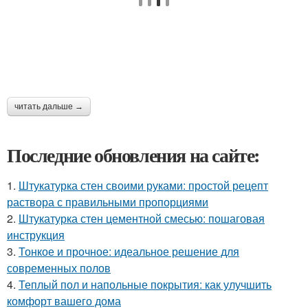
читать дальше →
Последние обновления на сайте:
1.
Штукатурка стен своими руками: простой рецепт
раствора с правильными пропорциями
2.
Штукатурка стен цементной смесью: пошаговая
инструкция
3.
Тонкое и прочное: идеальное решение для
современных полов
4.
Теплый пол и напольные покрытия: как улучшить
комфорт вашего дома