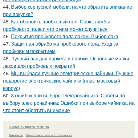
44.
Выбор корпусной мебели: на что обратить внимание
при покупке?
45.
Как обновить пробковый пол. Срок службы
пробкового пола и что с ним может случиться
46.
Покрытия пробкового пола лаком. Выбор лака
47.
Защитная обработка пробкового пола. Уход за
пробковым покрытием
48.
Лучший лак для паркета и пробки. Основные марки
лаков для пробковых покрытий
49.
Мы выбрали лучшие электрические чайники. Лучшие
недорогие электрические чайники (пластмассовый
корпус)
50.
8 ошибок при выборе электрочайника. Советы по
выбору электрочайника: Ошибки при выборе чайника, на
что стоит обратить внимание
© 2026 Хитрости Ремонта
Контакты
Пользовательское соглашение