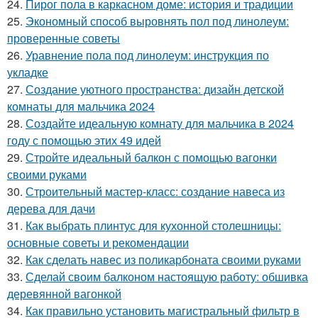
24.
Пирог пола в каркасном доме: история и традиции
25.
Экономный способ выровнять пол под линолеум:
проверенные советы
26.
Уравнение пола под линолеум: инструкция по
укладке
27.
Создание уютного пространства: дизайн детской
комнаты для мальчика 2024
28.
Создайте идеальную комнату для мальчика в 2024
году с помощью этих 49 идей
29.
Стройте идеальный балкон с помощью вагонки
своими руками
30.
Строительный мастер-класс: создание навеса из
дерева для дачи
31.
Как выбрать плинтус для кухонной столешницы:
основные советы и рекомендации
32.
Как сделать навес из поликарбоната своими руками
33.
Сделай своим балконом настоящую работу: обшивка
деревянной вагонкой
34.
Как правильно установить магистральный фильтр в