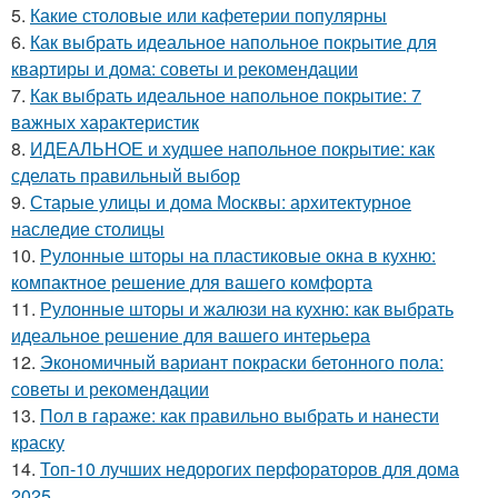
5.
Какие столовые или кафетерии популярны
6.
Как выбрать идеальное напольное покрытие для
квартиры и дома: советы и рекомендации
7.
Как выбрать идеальное напольное покрытие: 7
важных характеристик
8.
ИДЕАЛЬНОЕ и худшее напольное покрытие: как
сделать правильный выбор
9.
Старые улицы и дома Москвы: архитектурное
наследие столицы
10.
Рулонные шторы на пластиковые окна в кухню:
компактное решение для вашего комфорта
11.
Рулонные шторы и жалюзи на кухню: как выбрать
идеальное решение для вашего интерьера
12.
Экономичный вариант покраски бетонного пола:
советы и рекомендации
13.
Пол в гараже: как правильно выбрать и нанести
краску
14.
Топ-10 лучших недорогих перфораторов для дома
2025