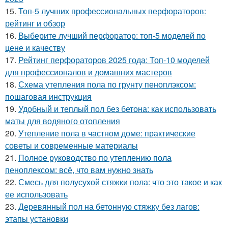
15.
Топ-5 лучших профессиональных перфораторов:
рейтинг и обзор
16.
Выберите лучший перфоратор: топ-5 моделей по
цене и качеству
17.
Рейтинг перфораторов 2025 года: Топ-10 моделей
для профессионалов и домашних мастеров
18.
Схема утепления пола по грунту пеноплэксом:
пошаговая инструкция
19.
Удобный и теплый пол без бетона: как использовать
маты для водяного отопления
20.
Утепление пола в частном доме: практические
советы и современные материалы
21.
Полное руководство по утеплению пола
пеноплексом: всё, что вам нужно знать
22.
Смесь для полусухой стяжки пола: что это такое и как
ее использовать
23.
Деревянный пол на бетонную стяжку без лагов:
этапы установки