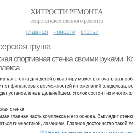
ХИТРОСТИ РЕМОНТА
секреты качественного ремонта
главная
новости
статьи
серская груша
ская спортивная стенка своими руками. К
плекса
ивная стенка для детей в квартиру может включать разноо
ит от финансовых возможностей и пожеланий владельца, во
удет установлена в дальнейшем. Уголок состоит из многих 
кая стенка
амая главная часть комплекса и его основа. Выглядит стенк
аться гимнастикой, лазанием. Главное достоинство такой л