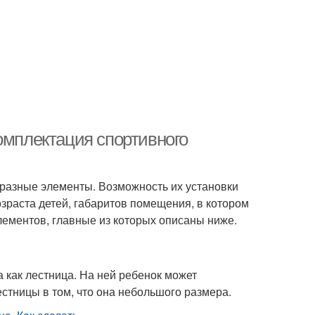
омплектация спортивного
бразные элементы. Возможность их установки
зраста детей, габаритов помещения, в котором
элементов, главные из которых описаны ниже.
а как лестница. На ней ребенок может
естницы в том, что она небольшого размера.