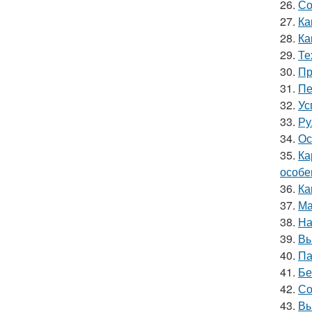
26.
Со
27.
Ка
28.
Ка
29.
Те
30.
Пр
31.
Пе
32.
Ус
33.
Ру
34.
Ос
35.
Ка
особе
36.
Ка
37.
Ма
38.
На
39.
Вы
40.
Па
41.
Бе
42.
Со
43.
Вы