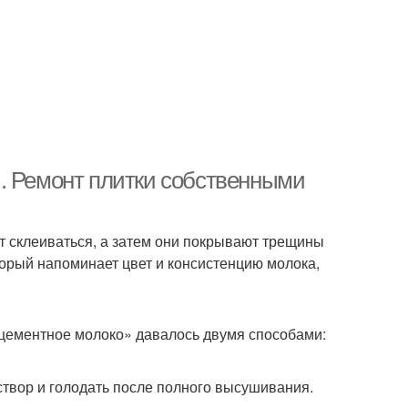
. Ремонт плитки собственными
т склеиваться, а затем они покрывают трещины
орый напоминает цвет и консистенцию молока,
цементное молоко» давалось двумя способами:
створ и голодать после полного высушивания.