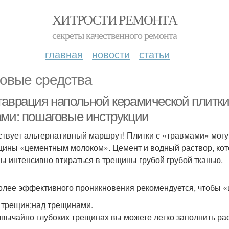
ХИТРОСТИ РЕМОНТА
секреты качественного ремонта
главная
новости
статьи
овые средства
таврация напольной керамической плитки
ами: пошаговые инструкции
твует альтернативный маршрут! Плитки с «травмами» могу
щины «цементным молоком». Цемент и водный раствор, кот
ы интенсивно втираться в трещины грубой грубой тканью.
олее эффективного проникновения рекомендуется, чтобы «
 трещин;над трещинами.
звычайно глубоких трещинах вы можете легко заполнить ра