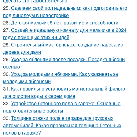
сделать это самостоятельно
25.
Сделаем свой пол идеальным: как подготовить его
под линолеум в новостройке
26.
Детская мальчик 8 лет: развитие и способности
27.
Создайте идеальную комнату для мальчика в 2024
году с помощью этих 49 идей
28.
Строительный мастер-класс: создание навеса из
дерева для дачи
29.
Уход за яблонями после посадки. Посадка яблони
осенью
30.
Уход за молодыми яблонями. Как ухаживать за
молодыми яблонями
31.
Как правильно установить магистральный фильтр
для очистки воды в своем доме
32.
Устройство бетонного пола в гараже. Основные
подготовительные работы
33.
Толщина стяжки пола в гараже для грузовых
автомобилей. Какая правильная толщина бетонных
полов в гараже?