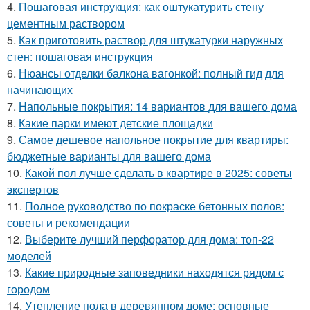
4.
Пошаговая инструкция: как оштукатурить стену
цементным раствором
5.
Как приготовить раствор для штукатурки наружных
стен: пошаговая инструкция
6.
Нюансы отделки балкона вагонкой: полный гид для
начинающих
7.
Напольные покрытия: 14 вариантов для вашего дома
8.
Какие парки имеют детские площадки
9.
Самое дешевое напольное покрытие для квартиры:
бюджетные варианты для вашего дома
10.
Какой пол лучше сделать в квартире в 2025: советы
экспертов
11.
Полное руководство по покраске бетонных полов:
советы и рекомендации
12.
Выберите лучший перфоратор для дома: топ-22
моделей
13.
Какие природные заповедники находятся рядом с
городом
14.
Утепление пола в деревянном доме: основные