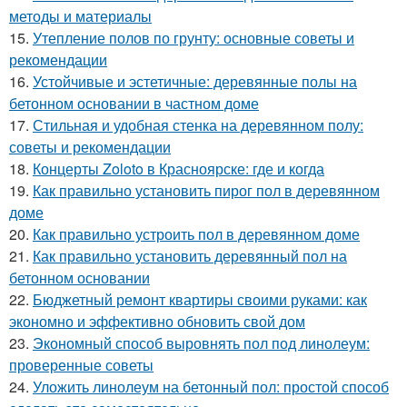
методы и материалы
15.
Утепление полов по грунту: основные советы и
рекомендации
16.
Устойчивые и эстетичные: деревянные полы на
бетонном основании в частном доме
17.
Стильная и удобная стенка на деревянном полу:
советы и рекомендации
18.
Концерты Zoloto в Красноярске: где и когда
19.
Как правильно установить пирог пол в деревянном
доме
20.
Как правильно устроить пол в деревянном доме
21.
Как правильно установить деревянный пол на
бетонном основании
22.
Бюджетный ремонт квартиры своими руками: как
экономно и эффективно обновить свой дом
23.
Экономный способ выровнять пол под линолеум:
проверенные советы
24.
Уложить линолеум на бетонный пол: простой способ