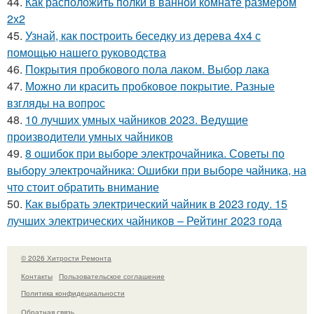
44.
Как расположить полки в ванной комнате размером
2х2
45.
Узнай, как построить беседку из дерева 4х4 с
помощью нашего руководства
46.
Покрытия пробкового пола лаком. Выбор лака
47.
Можно ли красить пробковое покрытие. Разные
взгляды на вопрос
48.
10 лучших умных чайников 2023. Ведущие
производители умных чайников
49.
8 ошибок при выборе электрочайника. Советы по
выбору электрочайника: Ошибки при выборе чайника, на
что стоит обратить внимание
50.
Как выбрать электрический чайник в 2023 году. 15
лучших электрических чайников – Рейтинг 2023 года
© 2026 Хитрости Ремонта
Контакты
Пользовательское соглашение
Политика конфидециальности
Обратная связь