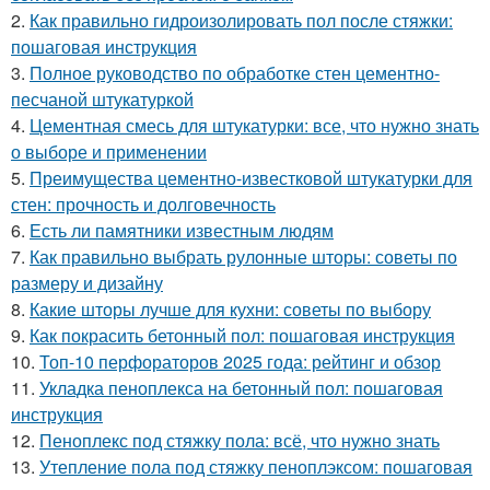
2.
Как правильно гидроизолировать пол после стяжки:
пошаговая инструкция
3.
Полное руководство по обработке стен цементно-
песчаной штукатуркой
4.
Цементная смесь для штукатурки: все, что нужно знать
о выборе и применении
5.
Преимущества цементно-известковой штукатурки для
стен: прочность и долговечность
6.
Есть ли памятники известным людям
7.
Как правильно выбрать рулонные шторы: советы по
размеру и дизайну
8.
Какие шторы лучше для кухни: советы по выбору
9.
Как покрасить бетонный пол: пошаговая инструкция
10.
Топ-10 перфораторов 2025 года: рейтинг и обзор
11.
Укладка пеноплекса на бетонный пол: пошаговая
инструкция
12.
Пеноплекс под стяжку пола: всё, что нужно знать
13.
Утепление пола под стяжку пеноплэксом: пошаговая