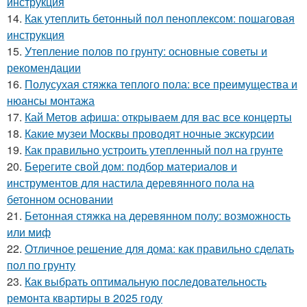
инструкция
14.
Как утеплить бетонный пол пеноплексом: пошаговая
инструкция
15.
Утепление полов по грунту: основные советы и
рекомендации
16.
Полусухая стяжка теплого пола: все преимущества и
нюансы монтажа
17.
Кай Метов афиша: открываем для вас все концерты
18.
Какие музеи Москвы проводят ночные экскурсии
19.
Как правильно устроить утепленный пол на грунте
20.
Берегите свой дом: подбор материалов и
инструментов для настила деревянного пола на
бетонном основании
21.
Бетонная стяжка на деревянном полу: возможность
или миф
22.
Отличное решение для дома: как правильно сделать
пол по грунту
23.
Как выбрать оптимальную последовательность
ремонта квартиры в 2025 году