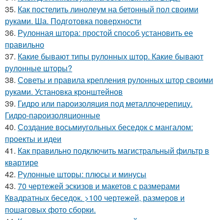
35.
Как постелить линолеум на бетонный пол своими
руками. Ша. Подготовка поверхности
36.
Рулонная штора: простой способ установить ее
правильно
37.
Какие бывают типы рулонных штор. Какие бывают
рулонные шторы?
38.
Советы и правила крепления рулонных штор своими
руками. Установка кронштейнов
39.
Гидро или пароизоляция под металлочерепицу.
Гидро-пароизоляционные
40.
Создание восьмиугольных беседок с мангалом:
проекты и идеи
41.
Как правильно подключить магистральный фильтр в
квартире
42.
Рулонные шторы: плюсы и минусы
43.
70 чертежей эскизов и макетов с размерами
Квадратных беседок. >100 чертежей, размеров и
пошаговых фото сборки.