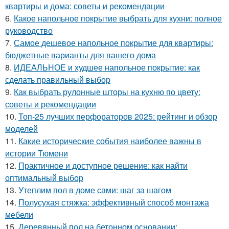
квартиры и дома: советы и рекомендации
6.
Какое напольное покрытие выбрать для кухни: полное
руководство
7.
Самое дешевое напольное покрытие для квартиры:
бюджетные варианты для вашего дома
8.
ИДЕАЛЬНОЕ и худшее напольное покрытие: как
сделать правильный выбор
9.
Как выбрать рулонные шторы на кухню по цвету:
советы и рекомендации
10.
Топ-25 лучших перфораторов 2025: рейтинг и обзор
моделей
11.
Какие исторические события наиболее важны в
истории Тюмени
12.
Практичное и доступное решение: как найти
оптимальный выбор
13.
Утеплим пол в доме сами: шаг за шагом
14.
Полусухая стяжка: эффективный способ монтажа
мебели
15.
Деревянный пол на бетонном основании: