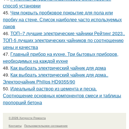
способ установки
45.
Чем покрыть пробковое покрытие для пола или
пробку на стене. Список наиболее часто используемых
лаков
46.
ТОП–7 лучшие электрические чайники Рейтинг 2023..
ТОП-5 лучших электрических чайников по соотношению
цены и качества
47.
Главный прибор на кухне. Три бытовых приборов,
необходимых на каждой кухне
48.
Как выбрать электрический чайник для дома
49.
Как выбрать электрический чайник для дома..
Электрочайник Philips HD9355/90
50.
Идеальный раствор из цемента и песка.
Соотношение основных компонентов смеси и таблицы
пропорций бетона
© 2026 Хитрости Ремонта
Контакты
Пользовательское соглашение