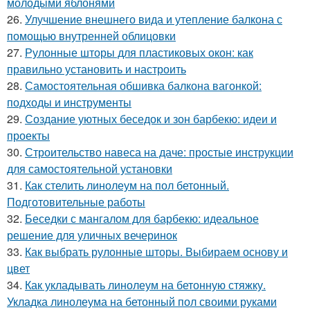
молодыми яблонями
26.
Улучшение внешнего вида и утепление балкона с
помощью внутренней облицовки
27.
Рулонные шторы для пластиковых окон: как
правильно установить и настроить
28.
Самостоятельная обшивка балкона вагонкой:
подходы и инструменты
29.
Создание уютных беседок и зон барбекю: идеи и
проекты
30.
Строительство навеса на даче: простые инструкции
для самостоятельной установки
31.
Как стелить линолеум на пол бетонный.
Подготовительные работы
32.
Беседки с мангалом для барбекю: идеальное
решение для уличных вечеринок
33.
Как выбрать рулонные шторы. Выбираем основу и
цвет
34.
Как укладывать линолеум на бетонную стяжку.
Укладка линолеума на бетонный пол своими руками