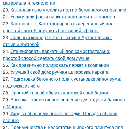
материала и технологии
20.
Как правильно утеплить пол по бетонному основанию
21.
Услуги шлифовки паркета: как оценить стоимость
22.
Заголовок 1: Как отполировать деревянный пол:
простой способ получить блестящий эффект
23.
Сольный концерт Стаса Пьехи в Архангельске:
отзывы зрителей
24.
Отшлифовать паркетный пол самостоятельно:
простой способ сделать свой дом лучше
25.
Как правильно полировать паркет в компании
26.
Улучшай свой дом: ручная шлифовка паркета
27.
Подготовка бетонного пола к установке линолеума:
подложка из чего
28.
Простой способ обшить вагонкой свой балкон
29.
Вагонка: эффективное решение для отделки балкона
в Москве
30.
Уход за яблонями после посадки. Посадка яблони
осенью
31.
Преимущества и недостатки широкого плинтуса для