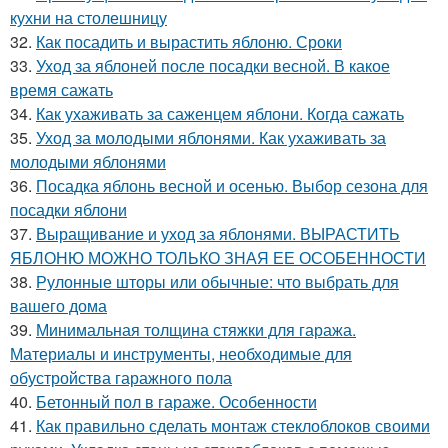
кухни на столешницу
32.
Как посадить и вырастить яблоню. Сроки
33.
Уход за яблоней после посадки весной. В какое
время сажать
34.
Как ухаживать за саженцем яблони. Когда сажать
35.
Уход за молодыми яблонями. Как ухаживать за
молодыми яблонями
36.
Посадка яблонь весной и осенью. Выбор сезона для
посадки яблони
37.
Выращивание и уход за яблонями. ВЫРАСТИТЬ
ЯБЛОНЮ МОЖНО ТОЛЬКО ЗНАЯ ЕЕ ОСОБЕННОСТИ
38.
Рулонные шторы или обычные: что выбрать для
вашего дома
39.
Минимальная толщина стяжки для гаража.
Материалы и инструменты, необходимые для
обустройства гаражного пола
40.
Бетонный пол в гараже. Особенности
41.
Как правильно сделать монтаж стеклоблоков своими