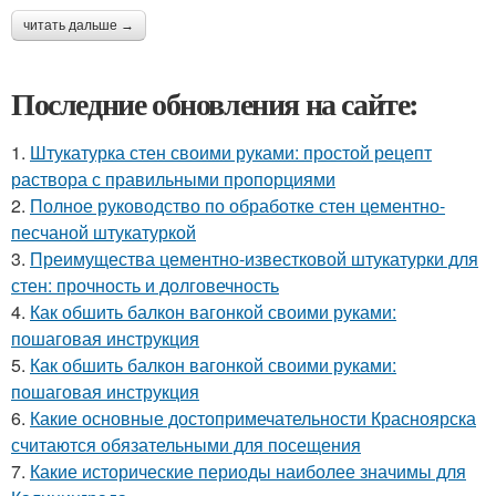
читать дальше →
Последние обновления на сайте:
1.
Штукатурка стен своими руками: простой рецепт
раствора с правильными пропорциями
2.
Полное руководство по обработке стен цементно-
песчаной штукатуркой
3.
Преимущества цементно-известковой штукатурки для
стен: прочность и долговечность
4.
Как обшить балкон вагонкой своими руками:
пошаговая инструкция
5.
Как обшить балкон вагонкой своими руками:
пошаговая инструкция
6.
Какие основные достопримечательности Красноярска
считаются обязательными для посещения
7.
Какие исторические периоды наиболее значимы для