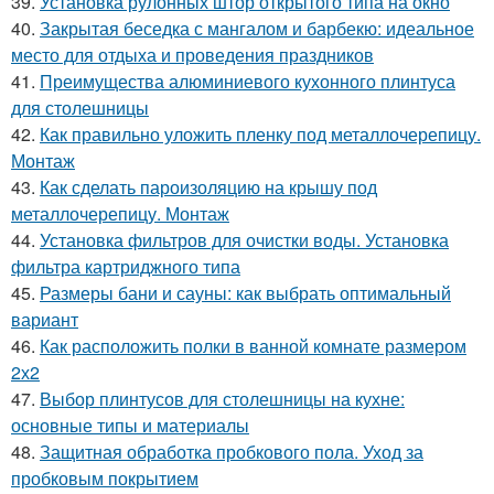
39.
Установка рулонных штор открытого типа на окно
40.
Закрытая беседка с мангалом и барбекю: идеальное
место для отдыха и проведения праздников
41.
Преимущества алюминиевого кухонного плинтуса
для столешницы
42.
Как правильно уложить пленку под металлочерепицу.
Монтаж
43.
Как сделать пароизоляцию на крышу под
металлочерепицу. Монтаж
44.
Установка фильтров для очистки воды. Установка
фильтра картриджного типа
45.
Размеры бани и сауны: как выбрать оптимальный
вариант
46.
Как расположить полки в ванной комнате размером
2х2
47.
Выбор плинтусов для столешницы на кухне:
основные типы и материалы
48.
Защитная обработка пробкового пола. Уход за
пробковым покрытием