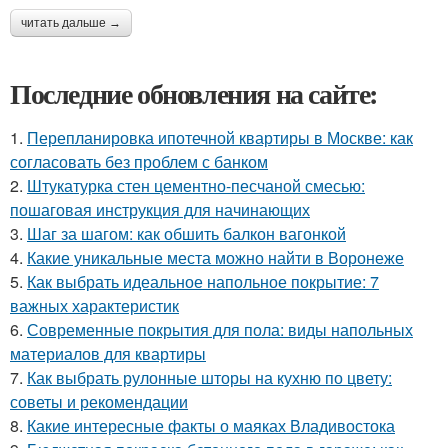
читать дальше →
Последние обновления на сайте:
1.
Перепланировка ипотечной квартиры в Москве: как
согласовать без проблем с банком
2.
Штукатурка стен цементно-песчаной смесью:
пошаговая инструкция для начинающих
3.
Шаг за шагом: как обшить балкон вагонкой
4.
Какие уникальные места можно найти в Воронеже
5.
Как выбрать идеальное напольное покрытие: 7
важных характеристик
6.
Современные покрытия для пола: виды напольных
материалов для квартиры
7.
Как выбрать рулонные шторы на кухню по цвету:
советы и рекомендации
8.
Какие интересные факты о маяках Владивостока