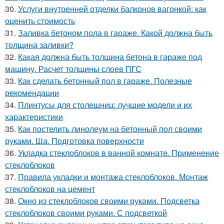
30.
Услуги внутренней отделки балконов вагонкой: как
оценить стоимость
31.
Заливка бетоном пола в гараже. Какой должна быть
толщина заливки?
32.
Какая должна быть толщина бетона в гараже под
машину. Расчет толщины слоев ПГС
33.
Как сделать бетонный пол в гараже. Полезные
рекомендации
34.
Плинтусы для столешниц: лучшие модели и их
характеристики
35.
Как постелить линолеум на бетонный пол своими
руками. Ша. Подготовка поверхности
36.
Укладка стеклоблоков в ванной комнате. Применение
стеклоблоков
37.
Правила укладки и монтажа стеклоблоков. Монтаж
стеклоблоков на цемент
38.
Окно из стеклоблоков своими руками. Подсветка
стеклоблоков своими руками. С подсветкой