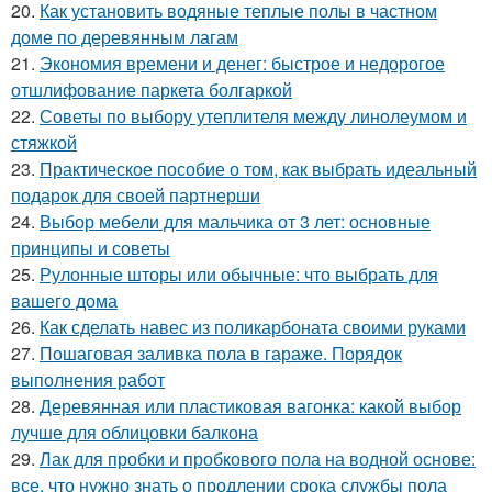
20.
Как установить водяные теплые полы в частном
доме по деревянным лагам
21.
Экономия времени и денег: быстрое и недорогое
отшлифование паркета болгаркой
22.
Советы по выбору утеплителя между линолеумом и
стяжкой
23.
Практическое пособие о том, как выбрать идеальный
подарок для своей партнерши
24.
Выбор мебели для мальчика от 3 лет: основные
принципы и советы
25.
Рулонные шторы или обычные: что выбрать для
вашего дома
26.
Как сделать навес из поликарбоната своими руками
27.
Пошаговая заливка пола в гараже. Порядок
выполнения работ
28.
Деревянная или пластиковая вагонка: какой выбор
лучше для облицовки балкона
29.
Лак для пробки и пробкового пола на водной основе:
все, что нужно знать о продлении срока службы пола