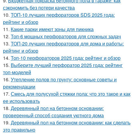
9.
Бюджетная покраска бетонного пола в гараже: как
сэкономить без потери качества
10.
ТОП-10 лучших перфораторов SDS 2025 года:
рейтинг и обзор
11.
Какие парки имеют зоны для пикника
12.
Топ-6 мощных перфораторов для сложных задач
13.
ТОП-20 лучших перфораторов для дома и работы:
рейтинг и обзор
14.
Топ-10 перфораторов 2025 года: рейтинг и обзор
15.
Выберите лучший перфоратор 2025 года: рейтинг
топ-моделей
16.
Утепление полов по грунту: основные советы и
рекомендации
17.
Смесь для полусухой стяжки пола: что это такое и как
ее использовать
18.
Деревянный пол на бетонном основании:
проверенный способ создания уютного дома
19.
Деревянный пол на бетонном основании: как сделать
это правильно