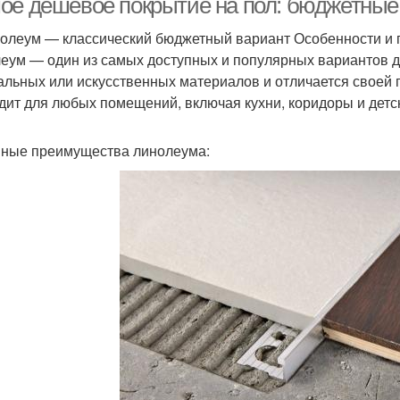
ое дешевое покрытие на пол: бюджетные
нолеум — классический бюджетный вариант Особенности и
еум — один из самых доступных и популярных вариантов дл
альных или искусственных материалов и отличается своей 
дит для любых помещений, включая кухни, коридоры и детс
ные преимущества линолеума: