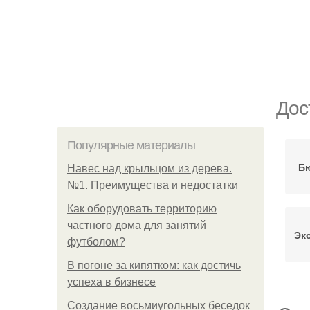
Дос
Популярные материалы
Б
Навес над крыльцом из дерева.
№1. Преимущества и недостатки
Как оборудовать территорию
частного дома для занятий
Эк
футболом?
В погоне за кипятком: как достичь
успеха в бизнесе
Создание восьмиугольных беседок