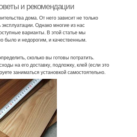
советы и рекомендации
тельства дома. От него зависит не только
 эксплуатации. Однако многие из нас
оступные варианты. В этой статье мы
о было и недорогим, и качественным.
пределить, сколько вы готовы потратить.
ходы на его доставку, подложку, клей (если это
ируете заниматься установкой самостоятельно.