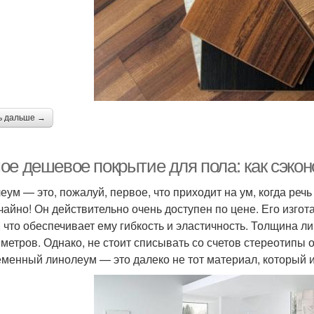
ь дальше →
ое дешевое покрытие для пола: как сэкон
еум — это, пожалуй, первое, что приходит на ум, когда реч
чайно! Он действительно очень доступен по цене. Его изго
, что обеспечивает ему гибкость и эластичность. Толщина л
метров. Однако, не стоит списывать со счетов стереотипы о
менный линолеум — это далеко не тот материал, который