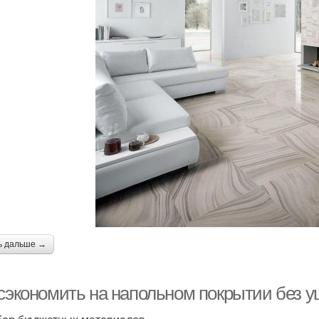
ь дальше →
 сэкономить на напольном покрытии без у