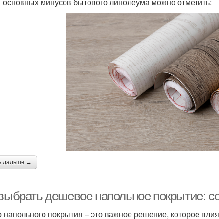
 основных минусов бытового линолеума можно отметить:
ь дальше →
 выбрать дешевое напольное покрытие: с
 напольного покрытия – это важное решение, которое влияе