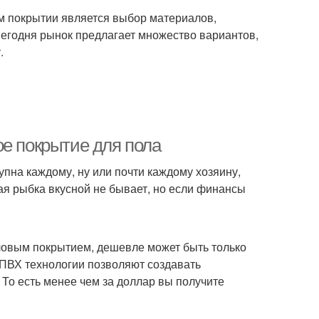
м покрытии является выбор материалов,
Сегодня рынок предлагает множество вариантов,
.
ое покрытие для пола
тупна каждому, ну или почти каждому хозяину,
я рыбка вкусной не бывает, но если финансы
овым покрытием, дешевле может быть только
ПВХ технологии позволяют создавать
 То есть менее чем за доллар вы получите