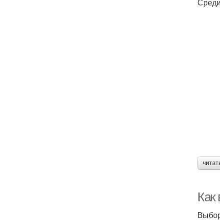
Среди
читат
Как
Выбор