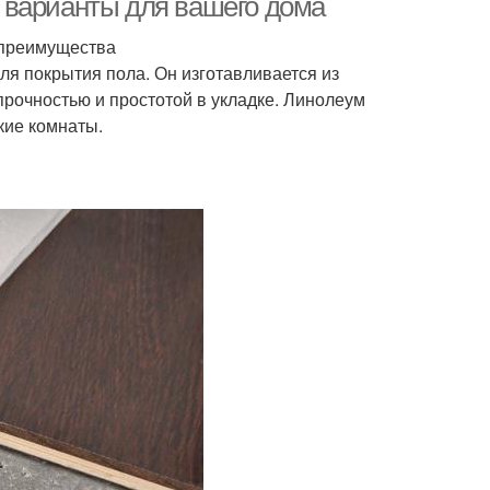
 варианты для вашего дома
 преимущества
я покрытия пола. Он изготавливается из
прочностью и простотой в укладке. Линолеум
кие комнаты.