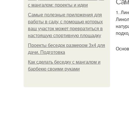
Сам
с мангалом: проекты и идеи
1. Ли
Самые полезные приложения для
Линол
работы в саду, с помощью которых
натур
ваш участок может превратиться в
подхо
настоящую спортивную площадку
Проекты беседок размером 3х4 для
Основ
дачи. Подготовка
Как сделать беседку с мангалом и
барбекю своими руками