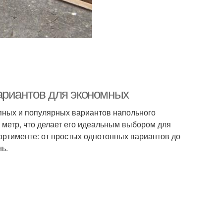
ариантов для экономных
пных и популярных вариантов напольного
й метр, что делает его идеальным выбором для
сортименте: от простых однотонных вариантов до
ь.