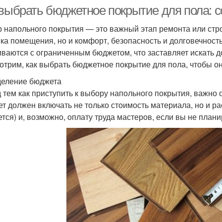
 выбрать бюджетное покрытие для пола: 
 напольного покрытия — это важный этап ремонта или строи
ика помещения, но и комфорт, безопасность и долговечность
иваются с ограниченным бюджетом, что заставляет искать д
отрим, как выбрать бюджетное покрытие для пола, чтобы он
еление бюджета
 тем как приступить к выбору напольного покрытия, важно о
т должен включать не только стоимость материала, но и рас
ется) и, возможно, оплату труда мастеров, если вы не план