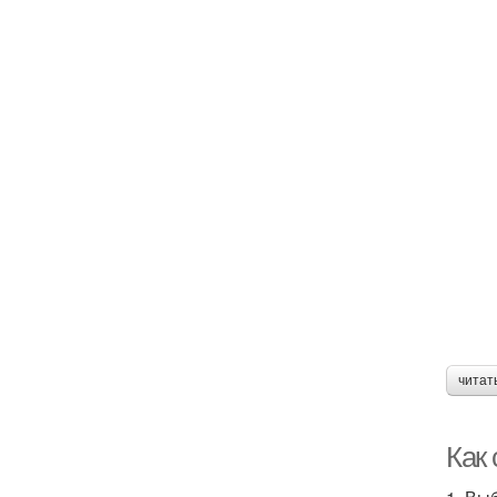
читат
Как