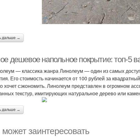
ь дальше →
ое дешевое напольное покрытие: топ-5 в
нолеум — классика жанра Линолеум — один из самых досту
тия. Его стоимость начинается от 100 рублей за квадратны
кто хочет сэкономить. Линолеум представлен в огромном ас
анных текстур, имитирующих натуральное дерево или камен
ь дальше →
 может заинтересовать