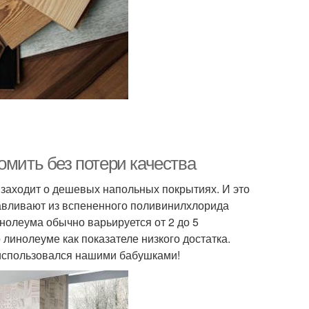
омить без потери качества
ь заходит о дешевых напольных покрытиях. И это
тавливают из вспененного поливинилхлорида
инолеума обычно варьируется от 2 до 5
 линолеуме как показателе низкого достатка.
 использовался нашими бабушками!