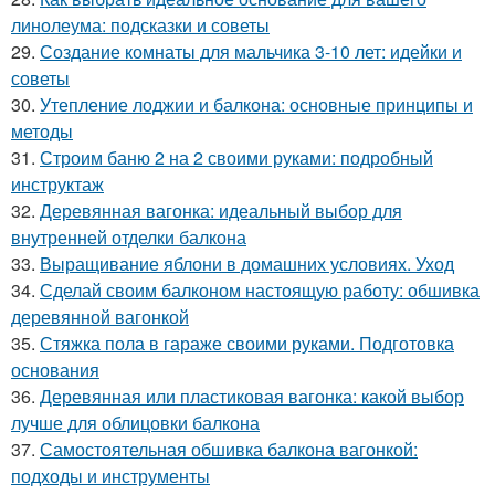
линолеума: подсказки и советы
29.
Создание комнаты для мальчика 3-10 лет: идейки и
советы
30.
Утепление лоджии и балкона: основные принципы и
методы
31.
Строим баню 2 на 2 своими руками: подробный
инструктаж
32.
Деревянная вагонка: идеальный выбор для
внутренней отделки балкона
33.
Выращивание яблони в домашних условиях. Уход
34.
Сделай своим балконом настоящую работу: обшивка
деревянной вагонкой
35.
Стяжка пола в гараже своими руками. Подготовка
основания
36.
Деревянная или пластиковая вагонка: какой выбор
лучше для облицовки балкона
37.
Самостоятельная обшивка балкона вагонкой:
подходы и инструменты