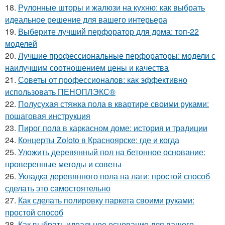
18.
Рулонные шторы и жалюзи на кухню: как выбрать
идеальное решение для вашего интерьера
19.
Выберите лучший перфоратор для дома: топ-22
моделей
20.
Лучшие профессиональные перфораторы: модели с
наилучшим соотношением цены и качества
21.
Советы от профессионалов: как эффективно
использовать ПЕНОПЛЭКС®
22.
Полусухая стяжка пола в квартире своими руками:
пошаговая инструкция
23.
Пирог пола в каркасном доме: история и традиции
24.
Концерты Zoloto в Красноярске: где и когда
25.
Уложить деревянный пол на бетонное основание:
проверенные методы и советы
26.
Укладка деревянного пола на лаги: простой способ
сделать это самостоятельно
27.
Как сделать полировку паркета своими руками:
простой способ
28.
Как выбрать идеальное основание для вашего