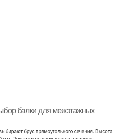
Выбор балки для межэтажных
 выбирают брус прямоугольного сечения. Высота
60 мм. При этом выдерживается правило: