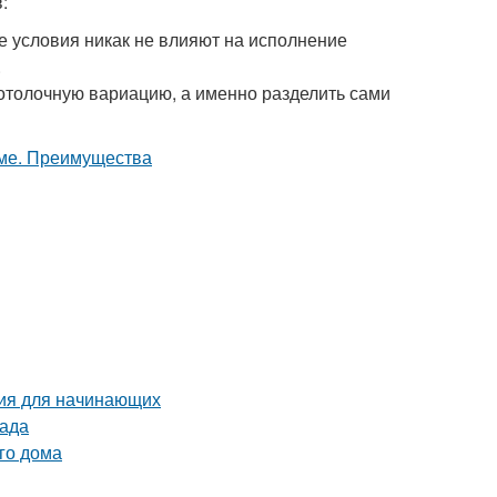
:
е условия никак не влияют на исполнение
.
отолочную вариацию, а именно разделить сами
ция для начинающих
рада
го дома