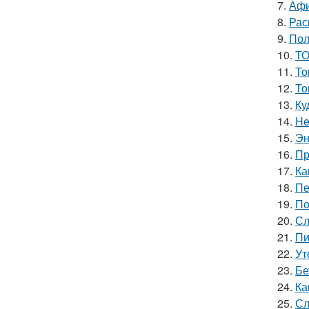
7.
Афи
8.
Рас
9.
Пол
10.
ТО
11.
То
12.
То
13.
Ку
14.
He
15.
Эн
16.
Пр
17.
Ка
18.
Пе
19.
По
20.
Сл
21.
Пи
22.
Ут
23.
Бе
24.
Ка
25.
Сл