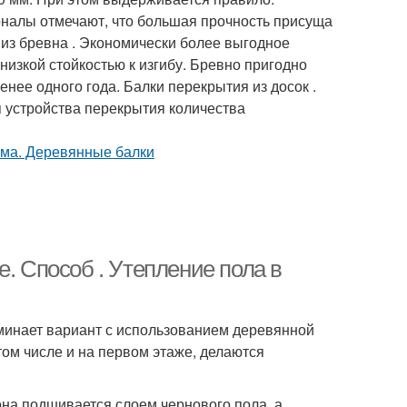
оналы отмечают, что большая прочность присуща
 из бревна . Экономически более выгодное
низкой стойкостью к изгибу. Бревно пригодно
нее одного года. Балки перекрытия из досок .
 устройства перекрытия количества
. Способ . Утепление пола в
оминает вариант с использованием деревянной
ом числе и на первом этаже, делаются
она подшивается слоем чернового пола, а