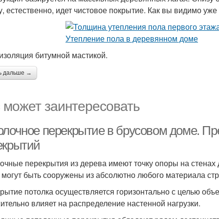
у, естественно, идет чистовое покрытие. Как вы видимо уже 
изоляция битумной мастикой.
ь дальше →
 может заинтересовать
олочное перекрытие в брусовом доме. П
екрытий
очные перекрытия из дерева имеют точку опоры на стенах д
 могут быть сооружены из абсолютно любого материала ст
рытие потолка осуществляется горизонтально с целью объе
ительно влияет на распределение настенной нагрузки.