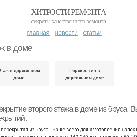
ХИТРОСТИ РЕМОНТА
секреты качественного ремонта
главная
новости
статьи
ж в доме
Этаж в деревянном
Перекрытия в
доме
деревянном доме
екрытие второго этажа в доме из бруса. 
екрытий:
 перекрытия из бруса . Чаще всего для изготовления балок
 должна находится в пределах 140-240 мм, а толщина 50-1