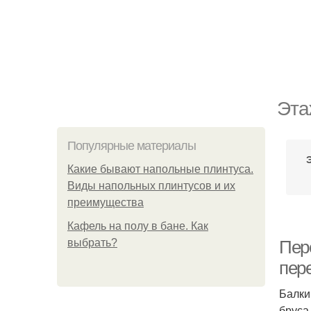
Эта
Популярные материалы
Какие бывают напольные плинтуса.
Виды напольных плинтусов и их
преимущества
Кафель на полу в бане. Как
выбрать?
Пер
пер
Балки
бруса