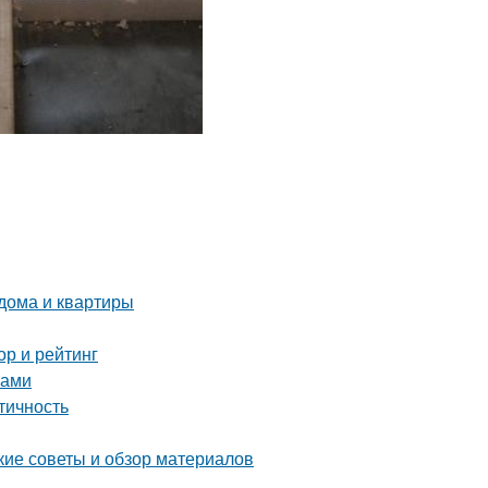
 дома и квартиры
ор и рейтинг
ками
тичность
кие советы и обзор материалов