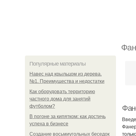
Фан
Популярные материалы
Навес над крыльцом из дерева.
№1. Преимущества и недостатки
Как оборудовать территорию
частного дома для занятий
футболом?
Фан
В погоне за кипятком: как достичь
Введ
успеха в бизнесе
Фанер
тольк
Создание восьмиугольных беседок