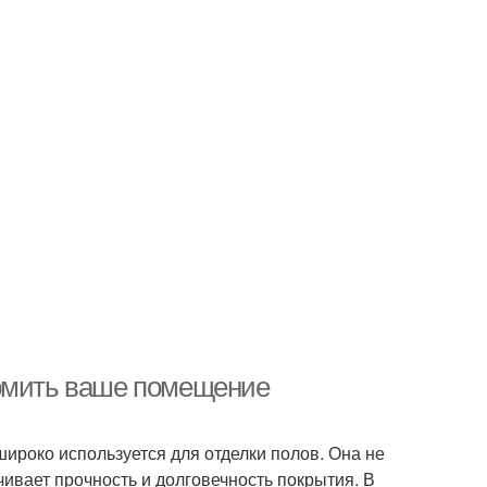
ормить ваше помещение
ироко используется для отделки полов. Она не
ивает прочность и долговечность покрытия. В