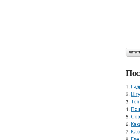
читат
Пос
1.
Гид
2.
Шту
3.
Топ
4.
Пош
5.
Сов
6.
Как
7.
Как
8.
Где