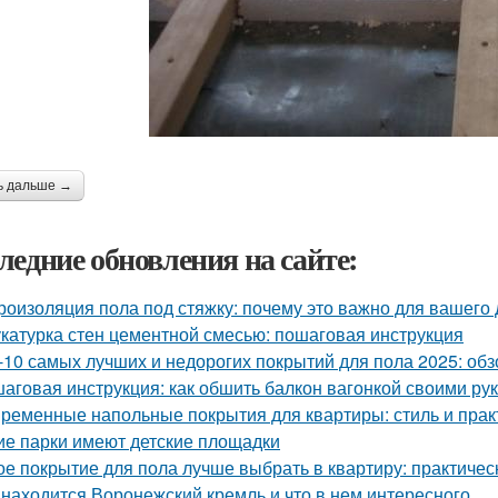
ь дальше →
ледние обновления на сайте:
роизоляция пола под стяжку: почему это важно для вашего
катурка стен цементной смесью: пошаговая инструкция
-10 самых лучших и недорогих покрытий для пола 2025: обз
аговая инструкция: как обшить балкон вагонкой своими ру
ременные напольные покрытия для квартиры: стиль и прак
ие парки имеют детские площадки
ое покрытие для пола лучше выбрать в квартиру: практичес
 находится Воронежский кремль и что в нем интересного