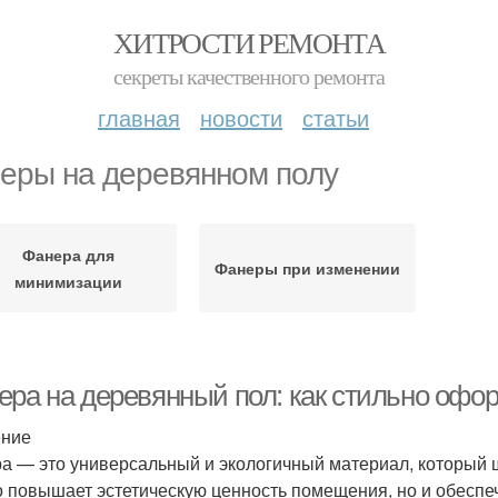
ХИТРОСТИ РЕМОНТА
секреты качественного ремонта
главная
новости
статьи
еры на деревянном полу
Фанера для
Фанеры при изменении
минимизации
ера на деревянный пол: как стильно оф
ение
а — это универсальный и экологичный материал, который ш
о повышает эстетическую ценность помещения, но и обеспеч