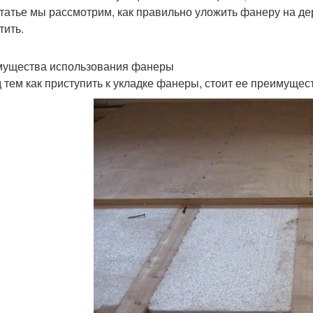
статье мы рассмотрим, как правильно уложить фанеру на д
тить.
ущества использования фанеры
 тем как приступить к укладке фанеры, стоит ее преимущес