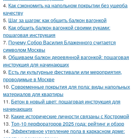
4.
Как сэкономить на напольном покрытии без ущерба
качеству
5.
Шаг за шагом: как обшить балкон вагонкой
6.
Как обшить балкон вагонкой своими руками:
пошаговая инструкция
7.
Почему Собор Василия Блаженного считается
символом Москвы
8.
Обшиваем балкон деревянной вагонкой: пошаговая
инструкция для начинающих
9.
Есть ли культурные фестивали или мероприятия,
проводимые в Москве
10.
Современные покрытия для пола: виды напольных
материалов для квартиры
11.
Бетон в новый цвет: пошаговая инструкция для
начинающих
12.
Какие исторические личности связаны с Костромой
13.
Топ-10 перфораторов 2025 года: рейтинг и обзор
14.
Эффективное утепление пола в каркасном доме: