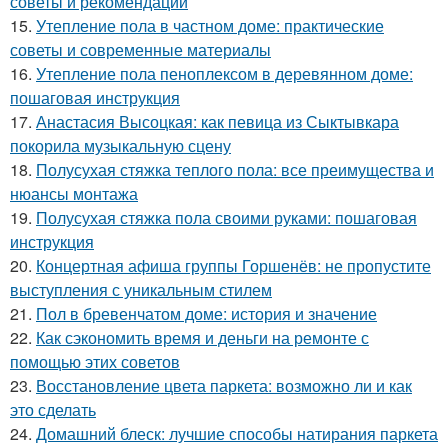
советы и рекомендации
15.
Утепление пола в частном доме: практические
советы и современные материалы
16.
Утепление пола пеноплексом в деревянном доме:
пошаговая инструкция
17.
Анастасия Высоцкая: как певица из Сыктывкара
покорила музыкальную сцену
18.
Полусухая стяжка теплого пола: все преимущества и
нюансы монтажа
19.
Полусухая стяжка пола своими руками: пошаговая
инструкция
20.
Концертная афиша группы Горшенёв: не пропустите
выступления с уникальным стилем
21.
Пол в бревенчатом доме: история и значение
22.
Как сэкономить время и деньги на ремонте с
помощью этих советов
23.
Восстановление цвета паркета: возможно ли и как
это сделать
24.
Домашний блеск: лучшие способы натирания паркета