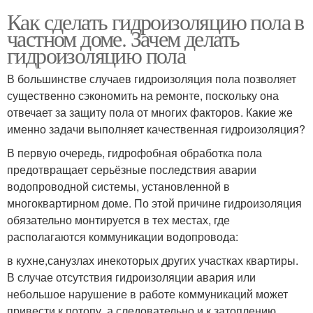
Как сделать гидроизоляцию пола в
частном доме. Зачем делать
гидроизоляцию пола
В большинстве случаев гидроизоляция пола позволяет
существенно сэкономить на ремонте, поскольку она
отвечает за защиту пола от многих факторов. Какие же
именно задачи выполняет качественная гидроизоляция?
В первую очередь, гидрофобная обработка пола
предотвращает серьёзные последствия аварии
водопроводной системы, установленной в
многоквартирном доме. По этой причине гидроизоляция
обязательно монтируется в тех местах, где
располагаются коммуникации водопровода:
в кухне,санузлах инекоторых других участках квартиры.
В случае отсутствия гидроизоляции авария или
небольшое нарушение в работе коммуникаций может
привести к потопу, а следовательно и к затоплению