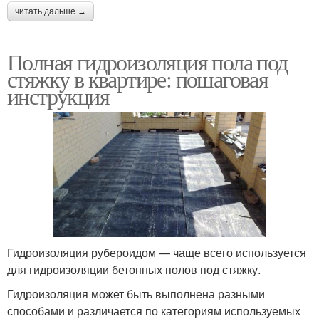
читать дальше →
Полная гидроизоляция пола под
стяжку в квартире: пошаговая
инструкция
Гидроизоляция рубероидом — чаще всего используется
для гидроизоляции бетонных полов под стяжку.
Гидроизоляция может быть выполнена разными
способами и различается по категориям используемых