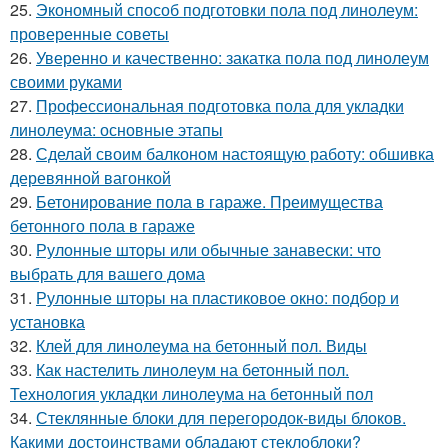
25.
Экономный способ подготовки пола под линолеум:
проверенные советы
26.
Уверенно и качественно: закатка пола под линолеум
своими руками
27.
Профессиональная подготовка пола для укладки
линолеума: основные этапы
28.
Сделай своим балконом настоящую работу: обшивка
деревянной вагонкой
29.
Бетонирование пола в гараже. Преимущества
бетонного пола в гараже
30.
Рулонные шторы или обычные занавески: что
выбрать для вашего дома
31.
Рулонные шторы на пластиковое окно: подбор и
установка
32.
Клей для линолеума на бетонный пол. Виды
33.
Как настелить линолеум на бетонный пол.
Технология укладки линолеума на бетонный пол
34.
Стеклянные блоки для перегородок-виды блоков.
Какими достоинствами обладают стеклоблоки?