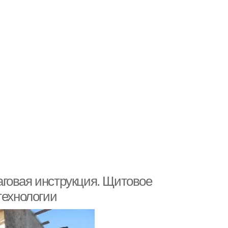
говая инструкция. Щитовое
технологии