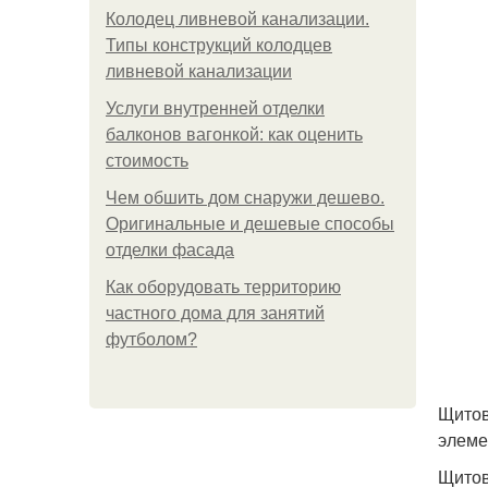
Колодец ливневой канализации.
Типы конструкций колодцев
ливневой канализации
Услуги внутренней отделки
балконов вагонкой: как оценить
стоимость
Чем обшить дом снаружи дешево.
Оригинальные и дешевые способы
отделки фасада
Как оборудовать территорию
частного дома для занятий
футболом?
Щитов
элеме
Щитов