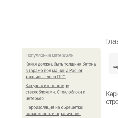
Гла
Популярные материалы
Какая должна быть толщина бетона
ка
в гараже под машину. Расчет
толщины слоев ПГС
Как украсить квартиру
стеклоблоками. Стеклоблоки и
Кар
интерьер
стр
Пароизоляция на обрешетке:
возможность и ограничения