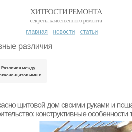
ХИТРОСТИ РЕМОНТА
секреты качественного ремонта
главная
новости
статьи
вные различия
Различия между
ркасно-щитовыми и
касно щитовой дом своими руками и поша
оительство: конструктивные особенности 