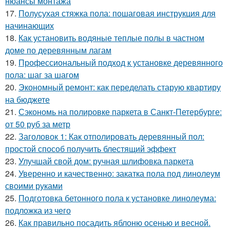
нюансы монтажа
17.
Полусухая стяжка пола: пошаговая инструкция для
начинающих
18.
Как установить водяные теплые полы в частном
доме по деревянным лагам
19.
Профессиональный подход к установке деревянного
пола: шаг за шагом
20.
Экономный ремонт: как переделать старую квартиру
на бюджете
21.
Сэкономь на полировке паркета в Санкт-Петербурге:
от 50 руб за метр
22.
Заголовок 1: Как отполировать деревянный пол:
простой способ получить блестящий эффект
23.
Улучшай свой дом: ручная шлифовка паркета
24.
Уверенно и качественно: закатка пола под линолеум
своими руками
25.
Подготовка бетонного пола к установке линолеума:
подложка из чего
26.
Как правильно посадить яблоню осенью и весной.