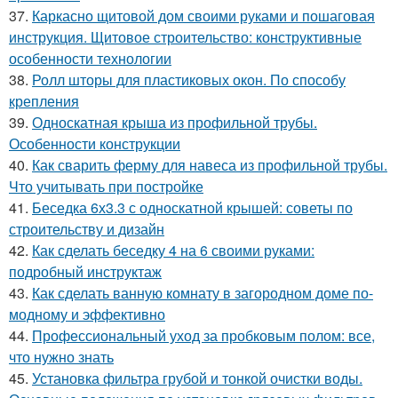
37.
Каркасно щитовой дом своими руками и пошаговая
инструкция. Щитовое строительство: конструктивные
особенности технологии
38.
Ролл шторы для пластиковых окон. По способу
крепления
39.
Односкатная крыша из профильной трубы.
Особенности конструкции
40.
Как сварить ферму для навеса из профильной трубы.
Что учитывать при постройке
41.
Беседка 6х3.3 с односкатной крышей: советы по
строительству и дизайн
42.
Как сделать беседку 4 на 6 своими руками:
подробный инструктаж
43.
Как сделать ванную комнату в загородном доме по-
модному и эффективно
44.
Профессиональный уход за пробковым полом: все,
что нужно знать
45.
Установка фильтра грубой и тонкой очистки воды.