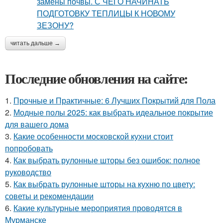
читать дальше →
Последние обновления на сайте:
1.
Прочные и Практичные: 6 Лучших Покрытий для Пола
2.
Модные полы 2025: как выбрать идеальное покрытие
для вашего дома
3.
Какие особенности московской кухни стоит
попробовать
4.
Как выбрать рулонные шторы без ошибок: полное
руководство
5.
Как выбрать рулонные шторы на кухню по цвету:
советы и рекомендации
6.
Какие культурные мероприятия проводятся в
Мурманске