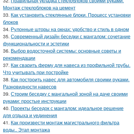
32.
Правильная укладка стеклоблоков своими руками.
Монтаж стеклоблоков на цемент
33.
Как установить стеклянные блоки. Процесс установки
блоков
34.
Рулонные шторы на окнах: удобство и стиль в одном
35.
Современный дизайн беседки с мангалом: сочетание
функциональности и эстетики
36.
Выбор водосточной системы: основные советы и
рекомендации
37.
Как сварить ферму для навеса из профильной трубы.
Что учитывать при постройке
38.
Как построить навес для автомобиля своими руками.
Разновидности навесов
39.
Строим беседку с мангальной зоной на даче своими
руками: простые инструкции
40.
Проекты беседок с мангалом: идеальное решение
для отдыха и уединения
41.
Как произвести монтаж магистрального фильтра
воды.. Этап монтажа