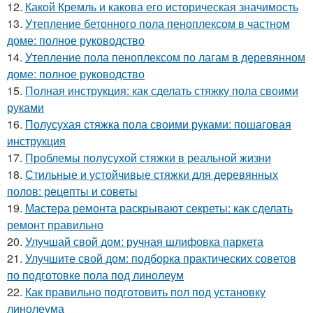
12.
Какой Кремль и какова его историческая значимость
13.
Утепление бетонного пола пеноплексом в частном
доме: полное руководство
14.
Утепление пола пеноплексом по лагам в деревянном
доме: полное руководство
15.
Полная инструкция: как сделать стяжку пола своими
руками
16.
Полусухая стяжка пола своими руками: пошаговая
инструкция
17.
Проблемы полусухой стяжки в реальной жизни
18.
Стильные и устойчивые стяжки для деревянных
полов: рецепты и советы
19.
Мастера ремонта раскрывают секреты: как сделать
ремонт правильно
20.
Улучшай свой дом: ручная шлифовка паркета
21.
Улучшите свой дом: подборка практических советов
по подготовке пола под линолеум
22.
Как правильно подготовить пол под установку
линолеума