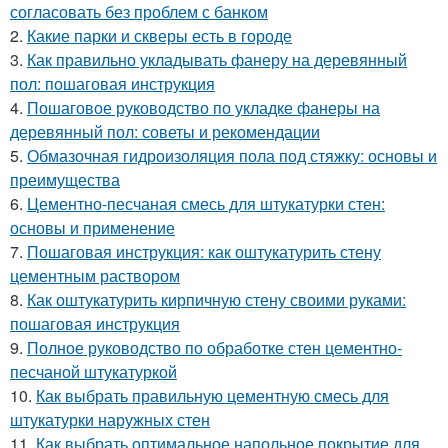
согласовать без проблем с банком
2.
Какие парки и скверы есть в городе
3.
Как правильно укладывать фанеру на деревянный
пол: пошаговая инструкция
4.
Пошаговое руководство по укладке фанеры на
деревянный пол: советы и рекомендации
5.
Обмазочная гидроизоляция пола под стяжку: основы и
преимущества
6.
Цементно-песчаная смесь для штукатурки стен:
основы и применение
7.
Пошаговая инструкция: как оштукатурить стену
цементным раствором
8.
Как оштукатурить кирпичную стену своими руками:
пошаговая инструкция
9.
Полное руководство по обработке стен цементно-
песчаной штукатуркой
10.
Как выбрать правильную цементную смесь для
штукатурки наружных стен
11.
Как выбрать оптимальное напольное покрытие для