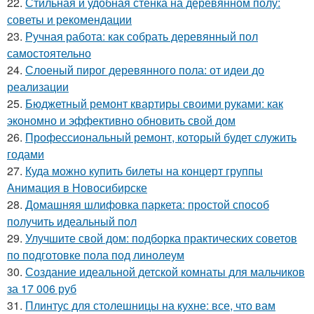
22.
Стильная и удобная стенка на деревянном полу:
советы и рекомендации
23.
Ручная работа: как собрать деревянный пол
самостоятельно
24.
Слоеный пирог деревянного пола: от идеи до
реализации
25.
Бюджетный ремонт квартиры своими руками: как
экономно и эффективно обновить свой дом
26.
Профессиональный ремонт, который будет служить
годами
27.
Куда можно купить билеты на концерт группы
Анимация в Новосибирске
28.
Домашняя шлифовка паркета: простой способ
получить идеальный пол
29.
Улучшите свой дом: подборка практических советов
по подготовке пола под линолеум
30.
Создание идеальной детской комнаты для мальчиков
за 17 006 руб
31.
Плинтус для столешницы на кухне: все, что вам