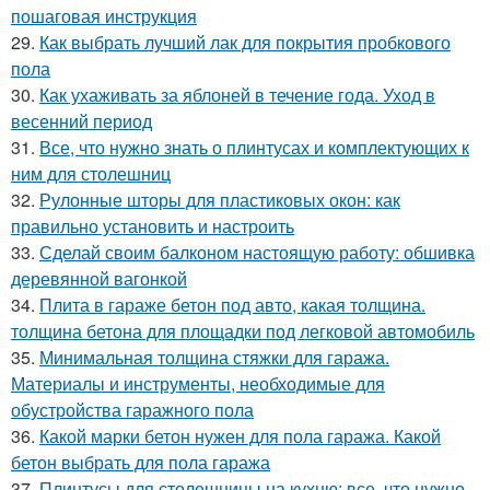
пошаговая инструкция
29.
Как выбрать лучший лак для покрытия пробкового
пола
30.
Как ухаживать за яблоней в течение года. Уход в
весенний период
31.
Все, что нужно знать о плинтусах и комплектующих к
ним для столешниц
32.
Рулонные шторы для пластиковых окон: как
правильно установить и настроить
33.
Сделай своим балконом настоящую работу: обшивка
деревянной вагонкой
34.
Плита в гараже бетон под авто, какая толщина.
толщина бетона для площадки под легковой автомобиль
35.
Минимальная толщина стяжки для гаража.
Материалы и инструменты, необходимые для
обустройства гаражного пола
36.
Какой марки бетон нужен для пола гаража. Какой
бетон выбрать для пола гаража
37.
Плинтусы для столешницы на кухню: все, что нужно