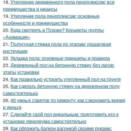
18.
Утепление деревянного пола пеноплексом: все
преимущества и нюансы
19.
Утепление пола пеноплексом: основные
особенности и преимущества
20.
Куда смотреть в Пскове? Концерты группы
«Анимация»
21.
Полусухая стяжка пола по этапам: пошаговая
инструкция
22.
Укладка пола: основные принципы и правила
23.
Деревянный пол на бетонную стяжку без лагов:
этапы установки
24.
Как правильно устроить утепленный пол на грунте
25.
Как сделать бетонную стяжку на деревянном полу
самостоятельно
26.
40 умных советов по ремонту: как сэкономить время
и деньги
27.
Сделайте свой пол идеальным: подготовить его к
установке линолеума самостоятельно
28.
Как обложить балкон вагонкой своими руками: