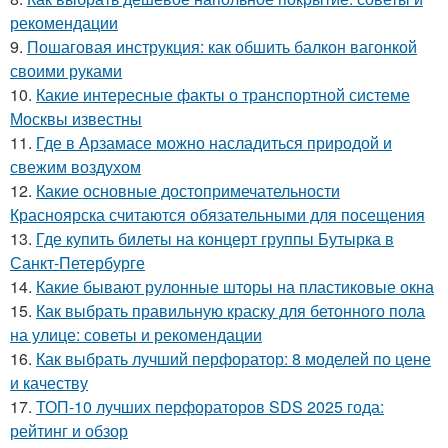
рекомендации
9.
Пошаговая инструкция: как обшить балкон вагонкой
своими руками
10.
Какие интересные факты о транспортной системе
Москвы известны
11.
Где в Арзамасе можно насладиться природой и
свежим воздухом
12.
Какие основные достопримечательности
Красноярска считаются обязательными для посещения
13.
Где купить билеты на концерт группы Бутырка в
Санкт-Петербурге
14.
Какие бывают рулонные шторы на пластиковые окна
15.
Как выбрать правильную краску для бетонного пола
на улице: советы и рекомендации
16.
Как выбрать лучший перфоратор: 8 моделей по цене
и качеству
17.
ТОП-10 лучших перфораторов SDS 2025 года:
рейтинг и обзор