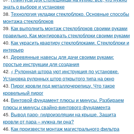
знать о выборе и установке
38.
Технология укладки стеклоблоко. Основные способы
монтажа стеклоблоков
39.
Как выполнить монтаж стеклоблоков своими руками
правильно. Как монтировать стеклоблоки своими руками
40.
Как украсить квартиру стеклоблоками. Стеклоблоки и
интерьер
41.
Деревянные навесы для дачи своими руками:
простые инструкции для создания
42.
< Рулонная штора уют инструкция по установке.
Установка рулонных штор открытого типа на окно
43.
Пирог кровли под металлочерепицу. Что такое
кровельный пирог
44.
Винтовой фундамент плюсы и минусы. Разбираем
плюсы и минусы свайно-винтового фундамента
45.
Вывод паро- гидроизоляции на крыше. Защита
кровли от пара – нужна ли она?
46.
Как произвести монтаж магистрального фильтра