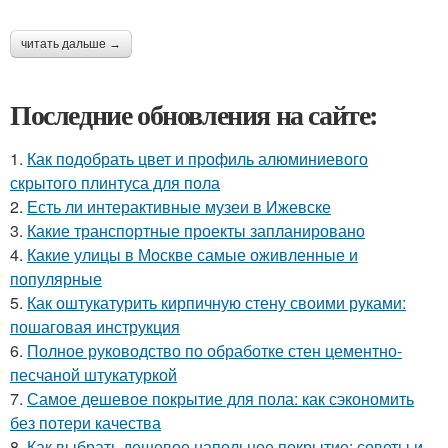
читать дальше →
Последние обновления на сайте:
1.
Как подобрать цвет и профиль алюминиевого
скрытого плинтуса для пола
2.
Есть ли интерактивные музеи в Ижевске
3.
Какие транспортные проекты запланировано
4.
Какие улицы в Москве самые оживленные и
популярные
5.
Как оштукатурить кирпичную стену своими руками:
пошаговая инструкция
6.
Полное руководство по обработке стен цементно-
песчаной штукатуркой
7.
Самое дешевое покрытие для пола: как сэкономить
без потери качества
8.
Как выбрать дешевое напольное покрытие: советы и